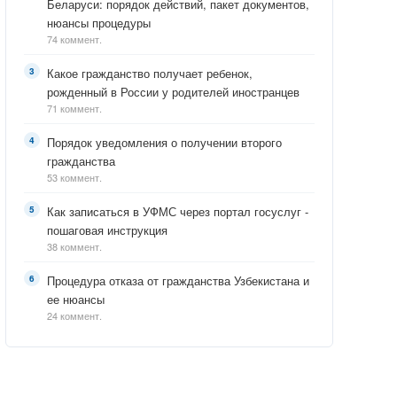
Беларуси: порядок действий, пакет документов,
нюансы процедуры
74 коммент.
Какое гражданство получает ребенок,
рожденный в России у родителей иностранцев
71 коммент.
Порядок уведомления о получении второго
гражданства
53 коммент.
Как записаться в УФМС через портал госуслуг -
пошаговая инструкция
38 коммент.
Процедура отказа от гражданства Узбекистана и
ее нюансы
24 коммент.