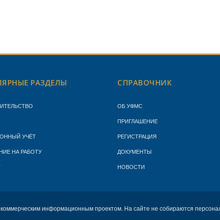
ЯРНЫЕ РАЗДЕЛЫ
СПРАВОЧНИК
ЖИТЕЛЬСТВО
ОБ УФМС
ПРИГЛАШЕНИЕ
ОННЫЙ УЧЁТ
РЕГИСТРАЦИЯ
НИЕ НА РАБОТУ
ДОКУМЕНТЫ
Т
НОВОСТИ
екоммерческим информационным проектом. На сайте не собираются персона