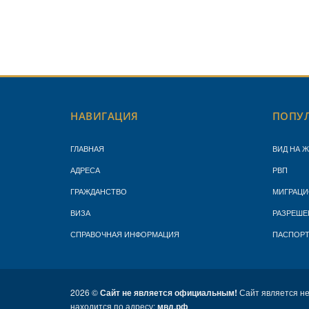
НАВИГАЦИЯ
ПОПУЛ
ГЛАВНАЯ
ВИД НА 
АДРЕСА
РВП
ГРАЖДАНСТВО
МИГРАЦИ
ВИЗА
РАЗРЕШЕ
СПРАВОЧНАЯ ИНФОРМАЦИЯ
ПАСПОР
2026 ©
Сайт не является официальным!
Сайт является н
находится по адресу:
мвд.рф