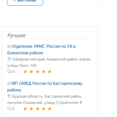
Все статьи
Лучшие
Отделение УФМС России по ХК в
Бикинском районе
Хабаровский край, Бикинский район, Бикин,
улица Лазо, 105
0
МП ОМВД России по Касторенскому
району
Курская область, Касторенский район,
поселок Олымский, улица Строителей, 8
0