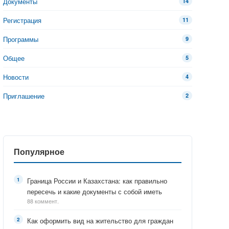
Документы
14
Регистрация
11
Программы
9
Общее
5
Новости
4
Приглашение
2
Популярное
Граница России и Казахстана: как правильно
пересечь и какие документы с собой иметь
88 коммент.
Как оформить вид на жительство для граждан