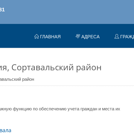
ГЛАВНАЯ
АДРЕСА
ГРАЖ
я, Сортавальский район
авальский район
жную функцию по обеспечению учета граждан и места их
вала