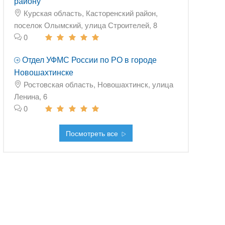
району
Курская область, Касторенский район,
поселок Олымский, улица Строителей, 8
0
Отдел УФМС России по РО в городе
Новошахтинске
Ростовская область, Новошахтинск, улица
Ленина, 6
0
Посмотреть все