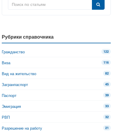
Рубрики справочника
Гражданство
122
Виза
116
Вид на жительство
82
Загранпаспорт
45
Паспорт
39
Эмиграция
33
РВП
32
Разрешение на работу
21