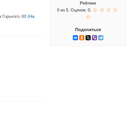
Рейтинг
0
из
5.
Оценок:
0
.
 Горького, 60
(На
Поделиться