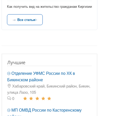
Как получить вид на жительство гражданам Киргизии
Все статьи
Лучшие
Отделение УФМС России по ХК в
Бикинском районе
Хабаровский край, Бикинский район, Бикин,
улица Лазо, 105
0
МП ОМВД России по Касторенскому