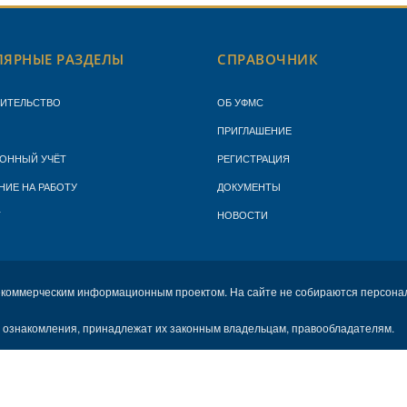
ЯРНЫЕ РАЗДЕЛЫ
СПРАВОЧНИК
ЖИТЕЛЬСТВО
ОБ УФМС
ПРИГЛАШЕНИЕ
ОННЫЙ УЧЁТ
РЕГИСТРАЦИЯ
НИЕ НА РАБОТУ
ДОКУМЕНТЫ
Т
НОВОСТИ
екоммерческим информационным проектом. На сайте не собираются персона
х ознакомления, принадлежат их законным владельцам, правообладателям.