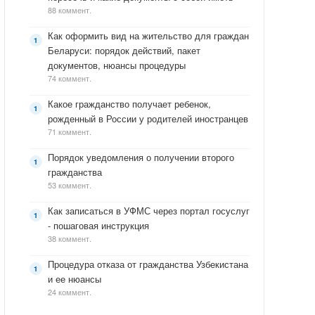
88 коммент.
Как оформить вид на жительство для граждан
Беларуси: порядок действий, пакет
документов, нюансы процедуры
74 коммент.
Какое гражданство получает ребенок,
рожденный в России у родителей иностранцев
71 коммент.
Порядок уведомления о получении второго
гражданства
53 коммент.
Как записаться в УФМС через портал госуслуг
- пошаговая инструкция
38 коммент.
Процедура отказа от гражданства Узбекистана
и ее нюансы
24 коммент.