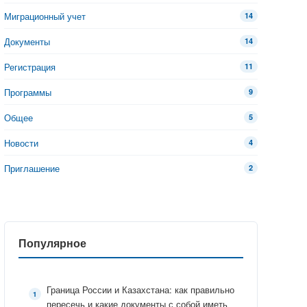
Миграционный учет
14
Документы
14
Регистрация
11
Программы
9
Общее
5
Новости
4
Приглашение
2
Популярное
Граница России и Казахстана: как правильно
пересечь и какие документы с собой иметь