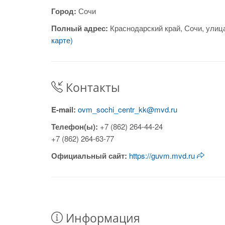
Город:
Сочи
Полный адрес:
Краснодарский край, Сочи, улица
карте)
Контакты
E-mail:
ovm_sochi_centr_kk@mvd.ru
Телефон(ы):
+7 (862) 264-44-24
+7 (862) 264-63-77
Официальный сайт:
https://guvm.mvd.ru
Информация