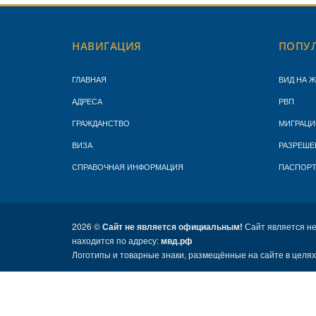
НАВИГАЦИЯ
ПОПУЛ
ГЛАВНАЯ
ВИД НА 
АДРЕСА
РВП
ГРАЖДАНСТВО
МИГРАЦИ
ВИЗА
РАЗРЕШЕ
СПРАВОЧНАЯ ИНФОРМАЦИЯ
ПАСПОР
2026 ©
Сайт не является официальным!
Сайт является н
находится по адресу:
мвд.рф
Логотипы и товарные знаки, размещённые на сайте в целя