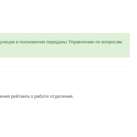
нкции и полномочия переданы Управлению по вопросам
ения рейтинга о работе отделения.