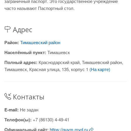
заграничный паспорт. Это государственное учреждение
часто называют Паспортный стол.
Адрес
Район:
Тимашевский район
Населённый пункт:
Тимашевск
Полный адрес:
Краснодарский край, Тимашевский район,
Тимашевск, Красная улица, 135, корпус 1
(На карте)
Контакты
E-mail:
Не задан
Телефон(ы):
+7 (86130) 4-49-41
Официальный сайт:
https://guvm.mvd.ru