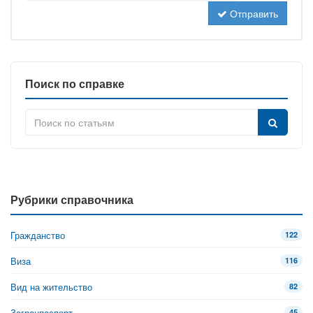
Отправить
Поиск по справке
Рубрики справочника
Гражданство
122
Виза
116
Вид на жительство
82
Загранпаспорт
45