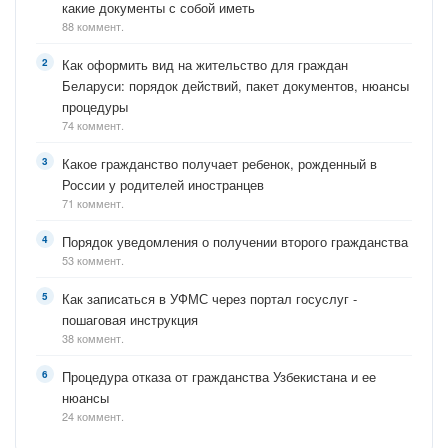
какие документы с собой иметь
88 коммент.
Как оформить вид на жительство для граждан
Беларуси: порядок действий, пакет документов, нюансы
процедуры
74 коммент.
Какое гражданство получает ребенок, рожденный в
России у родителей иностранцев
71 коммент.
Порядок уведомления о получении второго гражданства
53 коммент.
Как записаться в УФМС через портал госуслуг -
пошаговая инструкция
38 коммент.
Процедура отказа от гражданства Узбекистана и ее
нюансы
24 коммент.