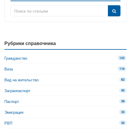
Рубрики справочника
Гражданство
122
Виза
116
Вид на жительство
82
Загранпаспорт
45
Паспорт
39
Эмиграция
33
РВП
32