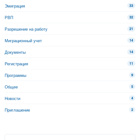
Эмиграция
33
РВП
32
Разрешение на работу
21
Миграционный учет
14
Документы
14
Регистрация
11
Программы
9
Общее
5
Новости
4
Приглашение
2