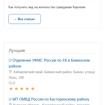
Как получить вид на жительство гражданам Киргизии
Все статьи
Лучшие
Отделение УФМС России по ХК в Бикинском
районе
Хабаровский край, Бикинский район, Бикин, улица
Лазо, 105
0
МП ОМВД России по Касторенскому району
Курская область, Касторенский район, поселок