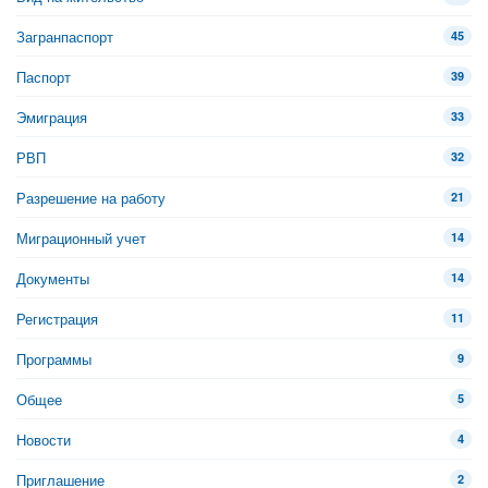
Загранпаспорт
45
Паспорт
39
Эмиграция
33
РВП
32
Разрешение на работу
21
Миграционный учет
14
Документы
14
Регистрация
11
Программы
9
Общее
5
Новости
4
Приглашение
2