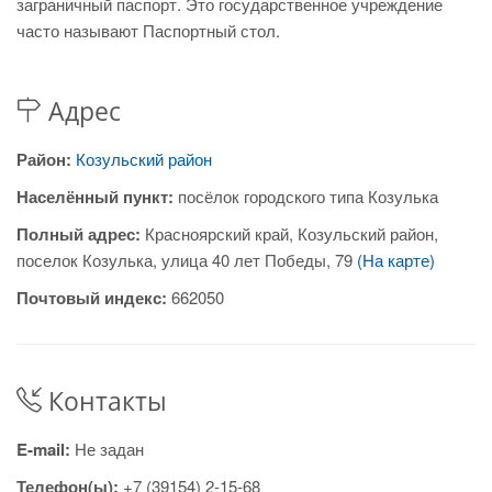
заграничный паспорт. Это государственное учреждение
часто называют Паспортный стол.
Адрес
Район:
Козульский район
Населённый пункт:
посёлок городского типа Козулька
Полный адрес:
Красноярский край, Козульский район,
поселок Козулька, улица 40 лет Победы, 79
(На карте)
Почтовый индекс:
662050
Контакты
E-mail:
Не задан
Телефон(ы):
+7 (39154) 2-15-68