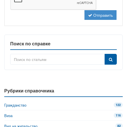
Отправить
Поиск по справке
Рубрики справочника
Гражданство
122
Виза
116
Вид на жительство
82