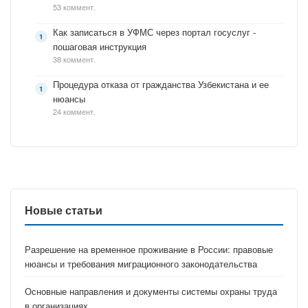
53 коммент.
Как записаться в УФМС через портал госуслуг -
пошаговая инструкция
38 коммент.
Процедура отказа от гражданства Узбекистана и ее
нюансы
24 коммент.
Новые статьи
Разрешение на временное проживание в России: правовые
нюансы и требования миграционного законодательства
Основные направления и документы системы охраны труда
в организациях