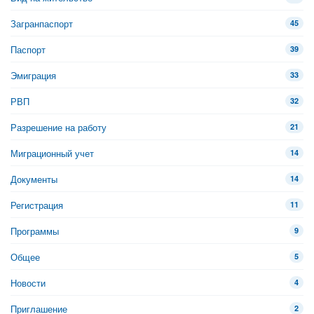
Загранпаспорт
45
Паспорт
39
Эмиграция
33
РВП
32
Разрешение на работу
21
Миграционный учет
14
Документы
14
Регистрация
11
Программы
9
Общее
5
Новости
4
Приглашение
2