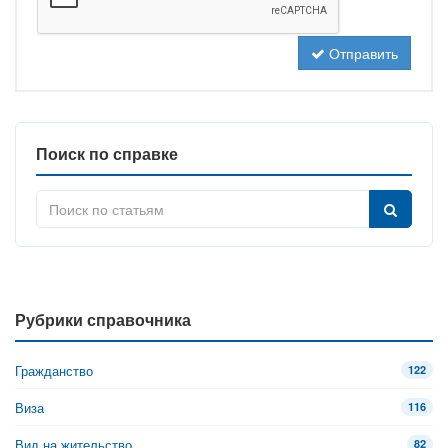
Отправить
Поиск по справке
Рубрики справочника
Гражданство
122
Виза
116
Вид на жительство
82