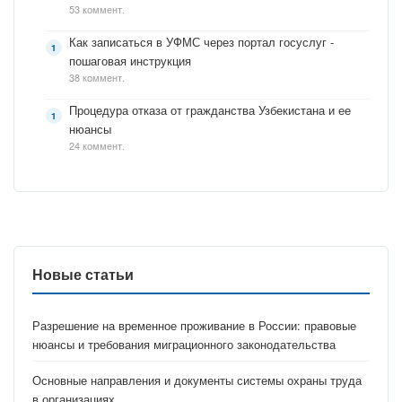
53 коммент.
Как записаться в УФМС через портал госуслуг -
пошаговая инструкция
38 коммент.
Процедура отказа от гражданства Узбекистана и ее
нюансы
24 коммент.
Новые статьи
Разрешение на временное проживание в России: правовые
нюансы и требования миграционного законодательства
Основные направления и документы системы охраны труда
в организациях