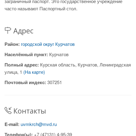
заграничный паспорт. Это государственное учреждение
часто называют Паспортный стол.
Адрес
Район:
городской округ Курчатов
Населённый пункт:
Курчатов
Полный адрес:
Курская область, Курчатов, Ленинградская
улица, 1
(На карте)
Почтовый индекс:
307251
Контакты
E-mail:
uvmkrch@mvd.ru
Телефон(ы):
+7 (47131) 4-95-39