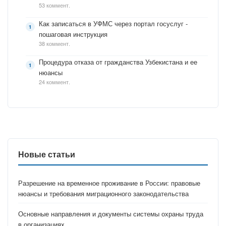
53 коммент.
Как записаться в УФМС через портал госуслуг -
пошаговая инструкция
38 коммент.
Процедура отказа от гражданства Узбекистана и ее
нюансы
24 коммент.
Новые статьи
Разрешение на временное проживание в России: правовые
нюансы и требования миграционного законодательства
Основные направления и документы системы охраны труда
в организациях