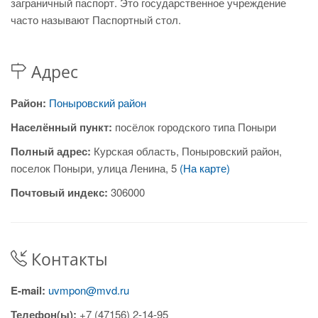
заграничный паспорт. Это государственное учреждение
часто называют Паспортный стол.
Адрес
Район:
Поныровский район
Населённый пункт:
посёлок городского типа Поныри
Полный адрес:
Курская область, Поныровский район,
поселок Поныри, улица Ленина, 5
(На карте)
Почтовый индекс:
306000
Контакты
E-mail:
uvmpon@mvd.ru
Телефон(ы):
+7 (47156) 2-14-95