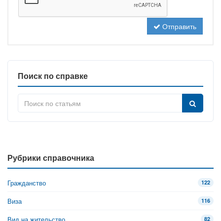
Отправить
Поиск по справке
Рубрики справочника
Гражданство
122
Виза
116
Вид на жительство
82