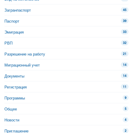
Загранпаспорт
45
Паспорт
39
Эмиграция
33
РВП
32
Разрешение на работу
21
Миграционный учет
14
Документы
14
Регистрация
11
Программы
9
Общее
5
Новости
4
Приглашение
2