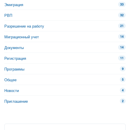
Эмиграция
33
РВП
32
Разрешение на работу
21
Миграционный учет
14
Документы
14
Регистрация
11
Программы
9
Общее
5
Новости
4
Приглашение
2