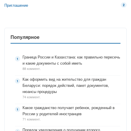
Приглашение
2
Популярное
Граница России и Казахстана: как правильно пересечь
и какие документы с собой иметь
88 коммент.
Как оформить вид на жительство для граждан
Беларуси: порядок действий, пакет документов,
нюансы процедуры
74 коммент.
Какое гражданство получает ребенок, рожденный в
России у родителей иностранцев
71 коммент.
Порядок уведомления о получении второго