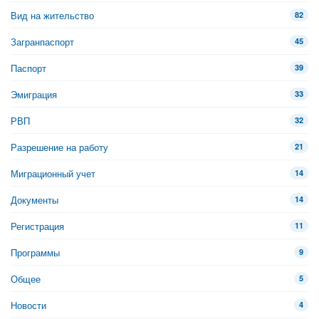
Вид на жительство
82
Загранпаспорт
45
Паспорт
39
Эмиграция
33
РВП
32
Разрешение на работу
21
Миграционный учет
14
Документы
14
Регистрация
11
Программы
9
Общее
5
Новости
4