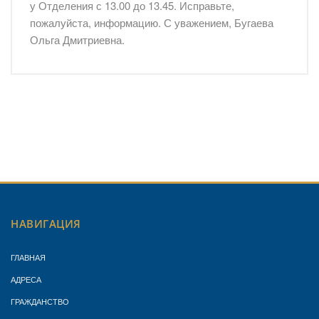
у Отделения с 13.00 до 13.45. Исправьте,
пожалуйста, информацию. С уважением, Бугаева
Ольга Дмитриевна.
НАВИГАЦИЯ
ГЛАВНАЯ
АДРЕСА
ГРАЖДАНСТВО