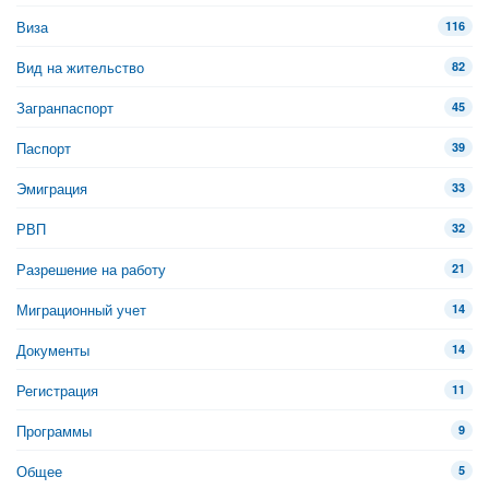
Виза
116
Вид на жительство
82
Загранпаспорт
45
Паспорт
39
Эмиграция
33
РВП
32
Разрешение на работу
21
Миграционный учет
14
Документы
14
Регистрация
11
Программы
9
Общее
5