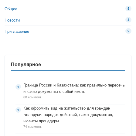
Общее
5
Новости
4
Приглашение
2
Популярное
Граница России и Казахстана: как правильно пересечь
и какие документы с собой иметь
88 коммент.
Как оформить вид на жительство для граждан
Беларуси: порядок действий, пакет документов,
нюансы процедуры
74 коммент.