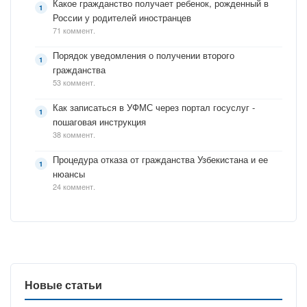
Какое гражданство получает ребенок, рожденный в
России у родителей иностранцев
71 коммент.
Порядок уведомления о получении второго
гражданства
53 коммент.
Как записаться в УФМС через портал госуслуг -
пошаговая инструкция
38 коммент.
Процедура отказа от гражданства Узбекистана и ее
нюансы
24 коммент.
Новые статьи