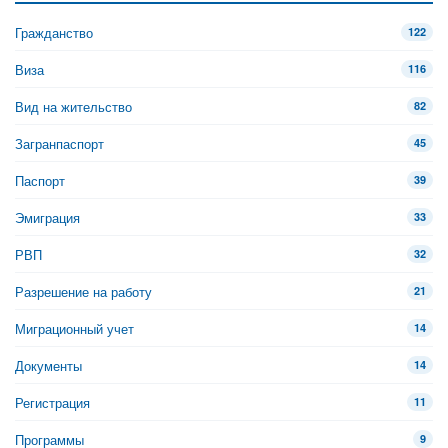
Гражданство
122
Виза
116
Вид на жительство
82
Загранпаспорт
45
Паспорт
39
Эмиграция
33
РВП
32
Разрешение на работу
21
Миграционный учет
14
Документы
14
Регистрация
11
Программы
9