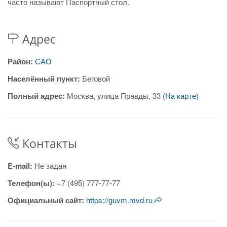
часто называют Паспортный стол.
Адрес
Район:
САО
Населённый пункт:
Беговой
Полный адрес:
Москва, улица Правды, 33
(На карте)
Контакты
E-mail:
Не задан
Телефон(ы):
+7 (495) 777-77-77
Официальный сайт:
https://guvm.mvd.ru