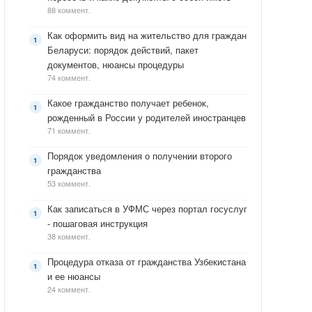
88 коммент.
Как оформить вид на жительство для граждан
Беларуси: порядок действий, пакет
документов, нюансы процедуры
74 коммент.
Какое гражданство получает ребенок,
рожденный в России у родителей иностранцев
71 коммент.
Порядок уведомления о получении второго
гражданства
53 коммент.
Как записаться в УФМС через портал госуслуг
- пошаговая инструкция
38 коммент.
Процедура отказа от гражданства Узбекистана
и ее нюансы
24 коммент.