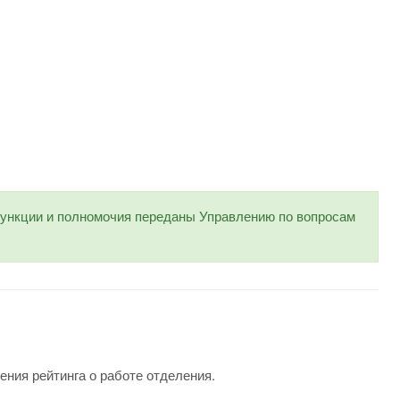
нкции и полномочия переданы Управлению по вопросам
ения рейтинга о работе отделения.