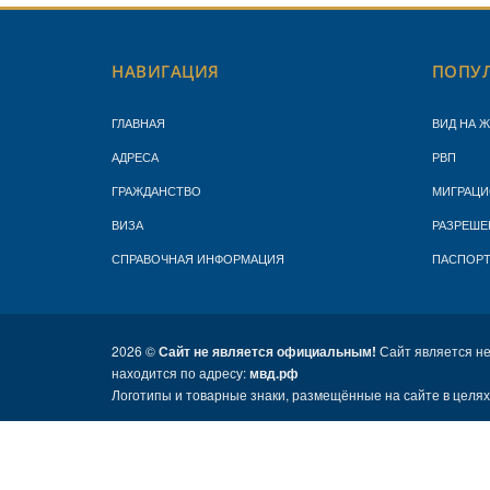
НАВИГАЦИЯ
ПОПУЛ
ГЛАВНАЯ
ВИД НА 
АДРЕСА
РВП
ГРАЖДАНСТВО
МИГРАЦИ
ВИЗА
РАЗРЕШЕ
СПРАВОЧНАЯ ИНФОРМАЦИЯ
ПАСПОР
2026 ©
Сайт не является официальным!
Сайт является н
находится по адресу:
мвд.рф
Логотипы и товарные знаки, размещённые на сайте в целя