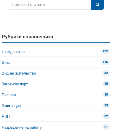
Рубрики справочника
Гражданство
122
Виза
116
Вид на жительство
82
Загранпаспорт
45
Паспорт
39
Эмиграция
33
РВП
32
Разрешение на работу
21