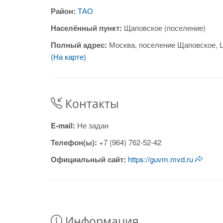
Район:
ТАО
Населённый пункт:
Щаповское (поселение)
Полный адрес:
Москва, поселение Щаповское, 
(На карте)
Контакты
E-mail:
Не задан
Телефон(ы):
+7 (964) 762-52-42
Официальный сайт:
https://guvm.mvd.ru
Информация