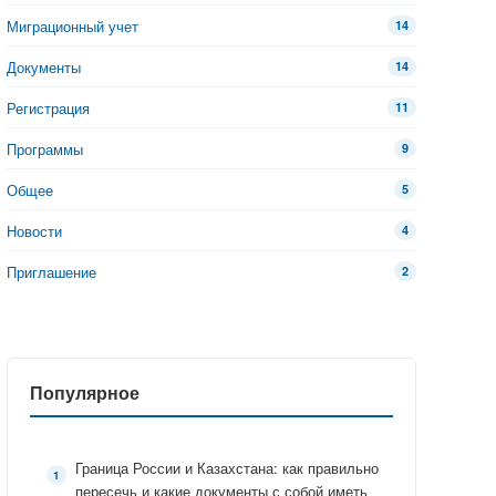
Миграционный учет
14
Документы
14
Регистрация
11
Программы
9
Общее
5
Новости
4
Приглашение
2
Популярное
Граница России и Казахстана: как правильно
пересечь и какие документы с собой иметь