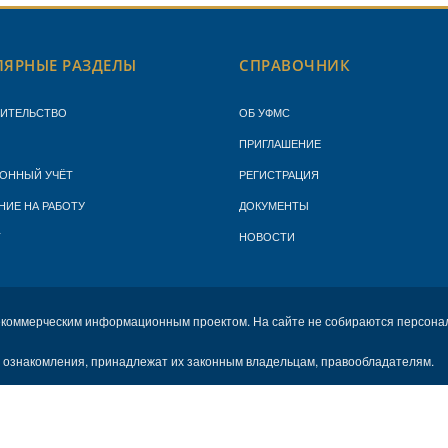
ЯРНЫЕ РАЗДЕЛЫ
СПРАВОЧНИК
ЖИТЕЛЬСТВО
ОБ УФМС
ПРИГЛАШЕНИЕ
ОННЫЙ УЧЁТ
РЕГИСТРАЦИЯ
НИЕ НА РАБОТУ
ДОКУМЕНТЫ
Т
НОВОСТИ
екоммерческим информационным проектом. На сайте не собираются персона
х ознакомления, принадлежат их законным владельцам, правообладателям.