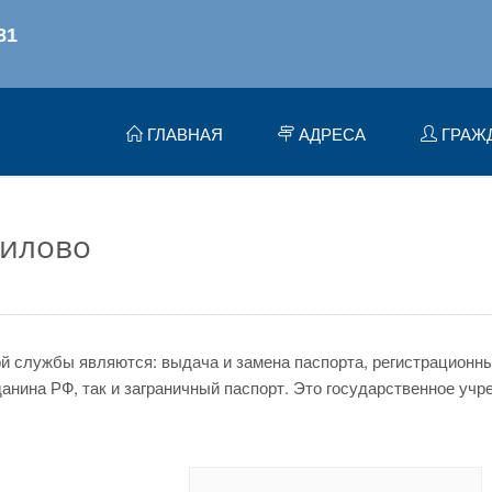
ГЛАВНАЯ
АДРЕСА
ГРАЖ
рилово
 службы являются: выдача и замена паспорта, регистрационный
нина РФ, так и заграничный паспорт. Это государственное учр