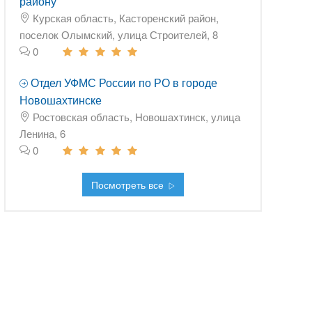
району
Курская область, Касторенский район,
поселок Олымский, улица Строителей, 8
0
Отдел УФМС России по РО в городе
Новошахтинске
Ростовская область, Новошахтинск, улица
Ленина, 6
0
Посмотреть все