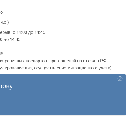
во
и.о.)
ерыв: с 14:00 до 14:45
00 до 14:45
45
 заграничных паспортов, приглашений на въезд в РФ,
улирование виз, осуществление миграционного учета)