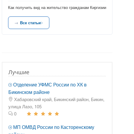
Как получить вид на жительство гражданам Киргизии
Все статьи
Лучшие
Отделение УФМС России по ХК в
Бикинском районе
Хабаровский край, Бикинский район, Бикин,
улица Лазо, 105
0
МП ОМВД России по Касторенскому