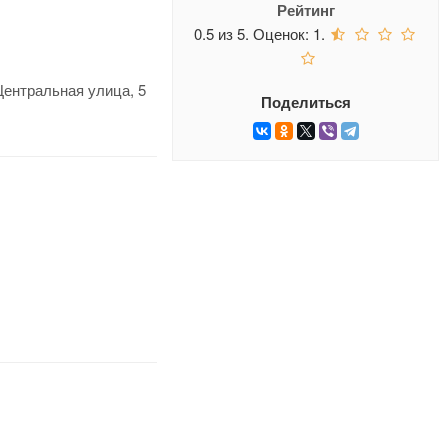
Рейтинг
0.5
из
5.
Оценок:
1
.
Центральная улица, 5
Поделиться