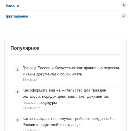
Новости
4
Приглашение
2
Популярное
Граница России и Казахстана: как правильно пересечь
и какие документы с собой иметь
88 коммент.
Как оформить вид на жительство для граждан
Беларуси: порядок действий, пакет документов,
нюансы процедуры
74 коммент.
Какое гражданство получает ребенок, рожденный в
России у родителей иностранцев
71 коммент.