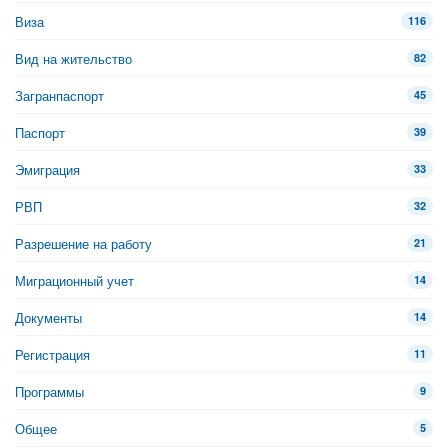
Виза
116
Вид на жительство
82
Загранпаспорт
45
Паспорт
39
Эмиграция
33
РВП
32
Разрешение на работу
21
Миграционный учет
14
Документы
14
Регистрация
11
Программы
9
Общее
5