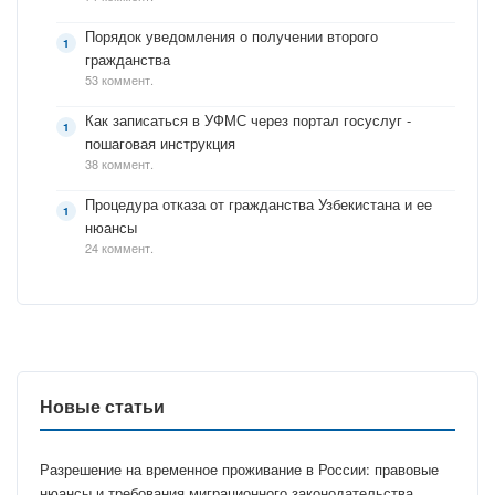
Порядок уведомления о получении второго
гражданства
53 коммент.
Как записаться в УФМС через портал госуслуг -
пошаговая инструкция
38 коммент.
Процедура отказа от гражданства Узбекистана и ее
нюансы
24 коммент.
Новые статьи
Разрешение на временное проживание в России: правовые
нюансы и требования миграционного законодательства