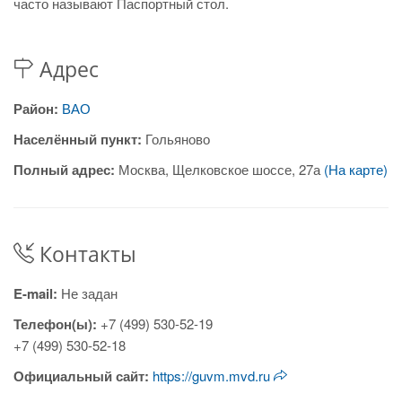
часто называют Паспортный стол.
Адрес
Район:
ВАО
Населённый пункт:
Гольяново
Полный адрес:
Москва, Щелковское шоссе, 27а
(На карте)
Контакты
E-mail:
Не задан
Телефон(ы):
+7 (499) 530-52-19
+7 (499) 530-52-18
Официальный сайт:
https://guvm.mvd.ru