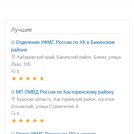
Лучшие
Отделение УФМС России по ХК в Бикинском
районе
Хабаровский край, Бикинский район, Бикин, улица
Лазо, 105
0
МП ОМВД России по Касторенскому району
Курская область, Касторенский район, поселок
Олымский, улица Строителей, 8
0
Отдел УФМС России по РО в городе