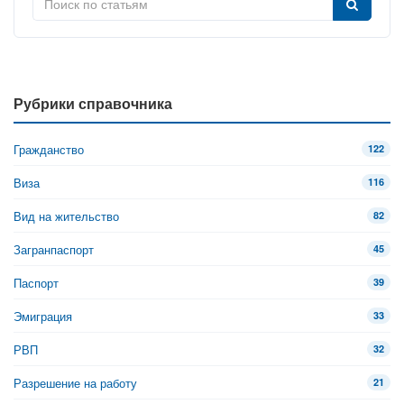
Рубрики справочника
Гражданство
122
Виза
116
Вид на жительство
82
Загранпаспорт
45
Паспорт
39
Эмиграция
33
РВП
32
Разрешение на работу
21