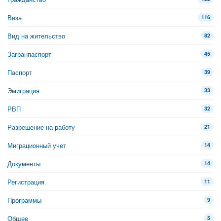
Виза
116
Вид на жительство
82
Загранпаспорт
45
Паспорт
39
Эмиграция
33
РВП
32
Разрешение на работу
21
Миграционный учет
14
Документы
14
Регистрация
11
Программы
9
Общее
5