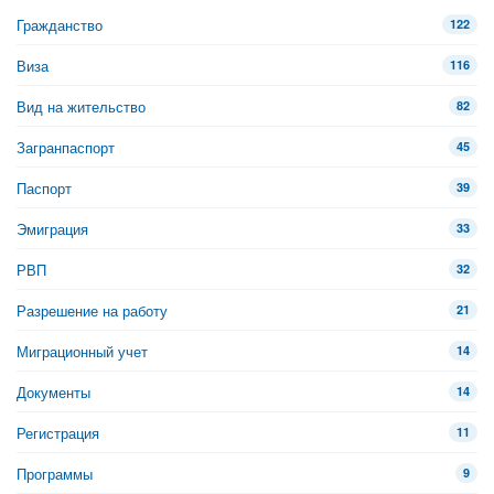
Гражданство
122
Виза
116
Вид на жительство
82
Загранпаспорт
45
Паспорт
39
Эмиграция
33
РВП
32
Разрешение на работу
21
Миграционный учет
14
Документы
14
Регистрация
11
Программы
9