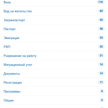
Виза
116
Вид на жительство
82
Загранпаспорт
45
Паспорт
39
Эмиграция
33
РВП
32
Разрешение на работу
21
Миграционный учет
14
Документы
14
Регистрация
11
Программы
9
Общее
5