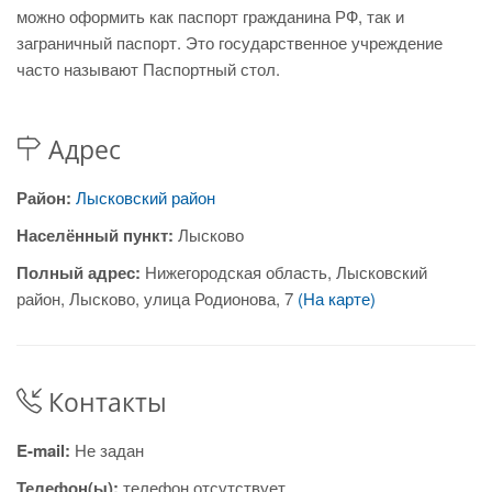
можно оформить как паспорт гражданина РФ, так и
заграничный паспорт. Это государственное учреждение
часто называют Паспортный стол.
Адрес
Район:
Лысковский район
Населённый пункт:
Лысково
Полный адрес:
Нижегородская область, Лысковский
район, Лысково, улица Родионова, 7
(На карте)
Контакты
E-mail:
Не задан
Телефон(ы):
телефон отсутствует