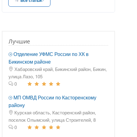
Все статьи
Лучшие
Отделение УФМС России по ХК в
Бикинском районе
Хабаровский край, Бикинский район, Бикин,
улица Лазо, 105
0
МП ОМВД России по Касторенскому
району
Курская область, Касторенский район,
поселок Олымский, улица Строителей, 8
0