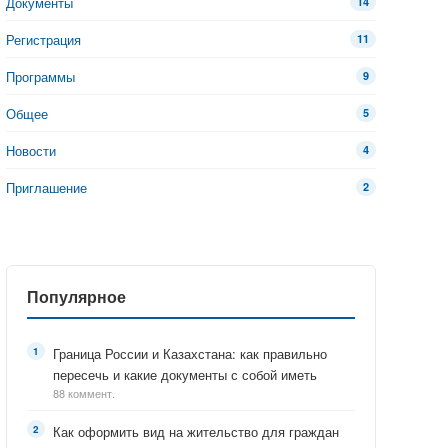
Документы
14
Регистрация
11
Программы
9
Общее
5
Новости
4
Приглашение
2
Популярное
Граница России и Казахстана: как правильно
пересечь и какие документы с собой иметь
88 коммент.
Как оформить вид на жительство для граждан