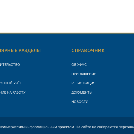
ЯРНЫЕ РАЗДЕЛЫ
СПРАВОЧНИК
ЖИТЕЛЬСТВО
ОБ УФМС
ПРИГЛАШЕНИЕ
ОННЫЙ УЧЁТ
РЕГИСТРАЦИЯ
НИЕ НА РАБОТУ
ДОКУМЕНТЫ
Т
НОВОСТИ
екоммерческим информационным проектом. На сайте не собираются персона