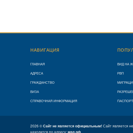
НАВИГАЦИЯ
ПОПУЛ
ГЛАВНАЯ
ВИД НА 
АДРЕСА
РВП
ГРАЖДАНСТВО
МИГРАЦИ
ВИЗА
РАЗРЕШЕ
СПРАВОЧНАЯ ИНФОРМАЦИЯ
ПАСПОР
2026 ©
Сайт не является официальным!
Сайт является н
находится по адресу:
мвд.рф