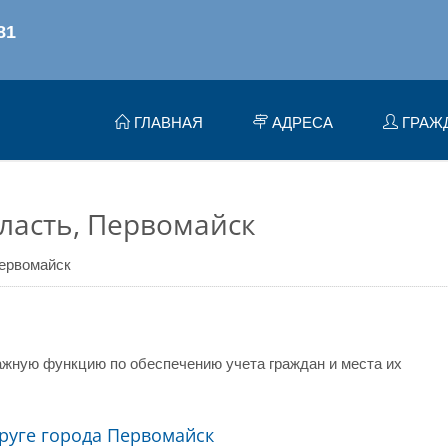
ГЛАВНАЯ
АДРЕСА
ГРАЖ
ласть, Первомайск
ервомайск
жную функцию по обеспечению учета граждан и места их
руге города Первомайск