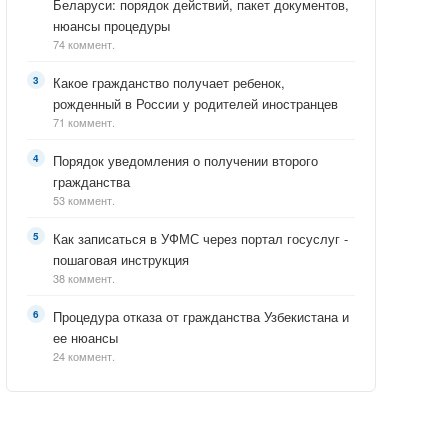
Беларуси: порядок действий, пакет документов,
нюансы процедуры
74 коммент.
Какое гражданство получает ребенок,
рожденный в России у родителей иностранцев
71 коммент.
Порядок уведомления о получении второго
гражданства
53 коммент.
Как записаться в УФМС через портал госуслуг -
пошаговая инструкция
38 коммент.
Процедура отказа от гражданства Узбекистана и
ее нюансы
24 коммент.