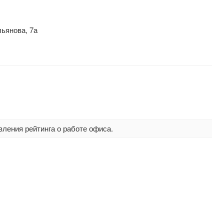
ьянова, 7а
вления рейтинга о работе офиса.