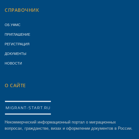
СПРАВОЧНИК
ОБ УФМС
ПРИГЛАШЕНИЕ
РЕГИСТРАЦИЯ
ДОКУМЕНТЫ
НОВОСТИ
О САЙТЕ
Некоммерческий информационный портал о миграционных
вопросах, гражданстве, визах и оформлении документов в России.