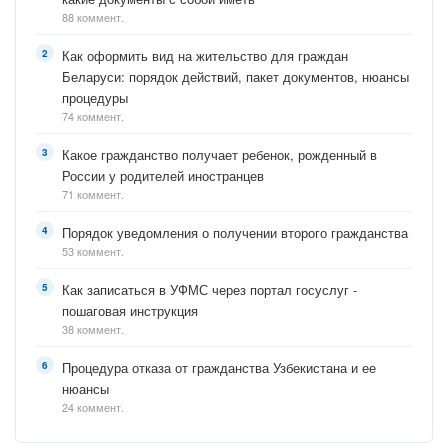
88 коммент.
Как оформить вид на жительство для граждан
Беларуси: порядок действий, пакет документов, нюансы
процедуры
74 коммент.
Какое гражданство получает ребенок, рожденный в
России у родителей иностранцев
71 коммент.
Порядок уведомления о получении второго гражданства
53 коммент.
Как записаться в УФМС через портал госуслуг -
пошаговая инструкция
38 коммент.
Процедура отказа от гражданства Узбекистана и ее
нюансы
24 коммент.