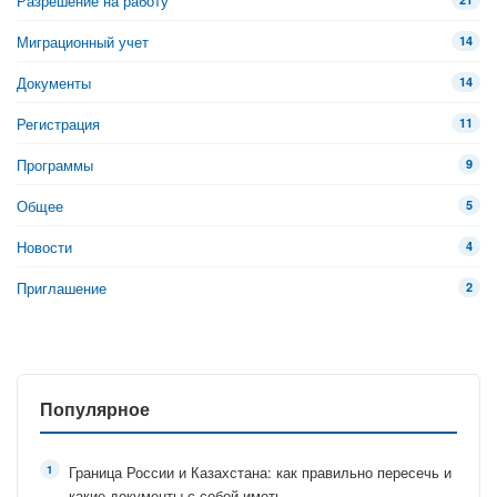
Разрешение на работу
Миграционный учет
14
Документы
14
Регистрация
11
Программы
9
Общее
5
Новости
4
Приглашение
2
Популярное
Граница России и Казахстана: как правильно пересечь и
какие документы с собой иметь