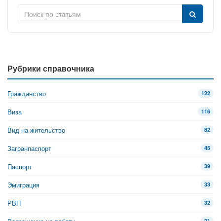
Рубрики справочника
Гражданство
122
Виза
116
Вид на жительство
82
Загранпаспорт
45
Паспорт
39
Эмиграция
33
РВП
32
21