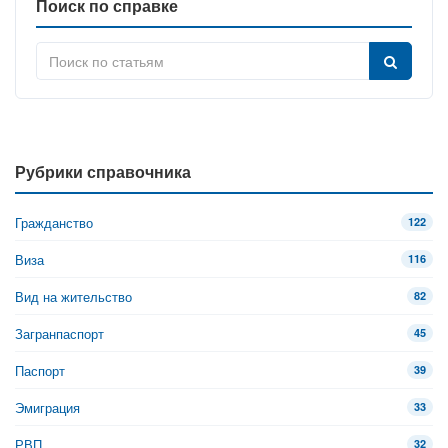
Поиск по справке
Рубрики справочника
Гражданство
122
Виза
116
Вид на жительство
82
Загранпаспорт
45
Паспорт
39
Эмиграция
33
РВП
32