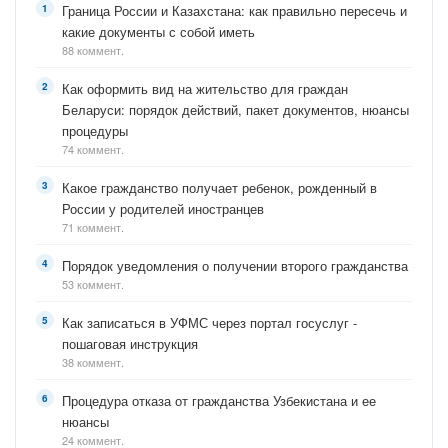
Граница России и Казахстана: как правильно пересечь и
какие документы с собой иметь
88 коммент.
Как оформить вид на жительство для граждан
Беларуси: порядок действий, пакет документов, нюансы
процедуры
74 коммент.
Какое гражданство получает ребенок, рожденный в
России у родителей иностранцев
71 коммент.
Порядок уведомления о получении второго гражданства
53 коммент.
Как записаться в УФМС через портал госуслуг -
пошаговая инструкция
38 коммент.
Процедура отказа от гражданства Узбекистана и ее
нюансы
24 коммент.