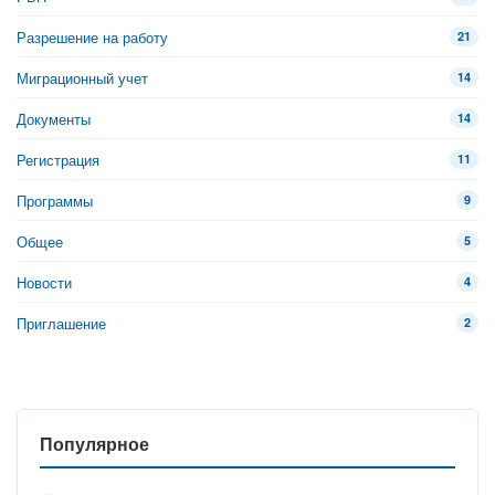
Разрешение на работу
21
Миграционный учет
14
Документы
14
Регистрация
11
Программы
9
Общее
5
Новости
4
Приглашение
2
Популярное