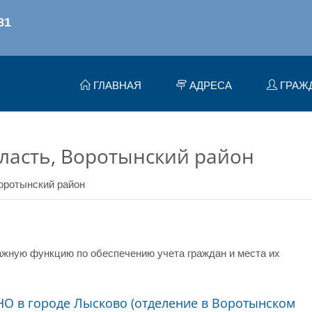
ГЛАВНАЯ
АДРЕСА
ГРАЖ
ласть, Воротынский район
оротынский район
жную функцию по обеспечению учета граждан и места их
О в городе Лысково (отделение в Воротынском