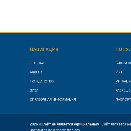
НАВИГАЦИЯ
ПОПУЛ
ГЛАВНАЯ
ВИД НА 
АДРЕСА
РВП
ГРАЖДАНСТВО
МИГРАЦИ
ВИЗА
РАЗРЕШЕ
СПРАВОЧНАЯ ИНФОРМАЦИЯ
ПАСПОР
2026 ©
Сайт не является официальным!
Сайт является н
находится по адресу:
мвд.рф