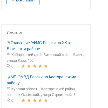
Все статьи
Лучшие
Отделение УФМС России по ХК в
Бикинском районе
Хабаровский край, Бикинский район, Бикин,
улица Лазо, 105
0
МП ОМВД России по Касторенскому
району
Курская область, Касторенский район,
поселок Олымский, улица Строителей, 8
0