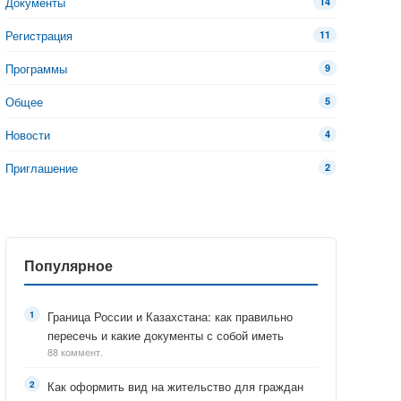
Документы
14
Регистрация
11
Программы
9
Общее
5
Новости
4
Приглашение
2
Популярное
Граница России и Казахстана: как правильно
пересечь и какие документы с собой иметь
88 коммент.
Как оформить вид на жительство для граждан