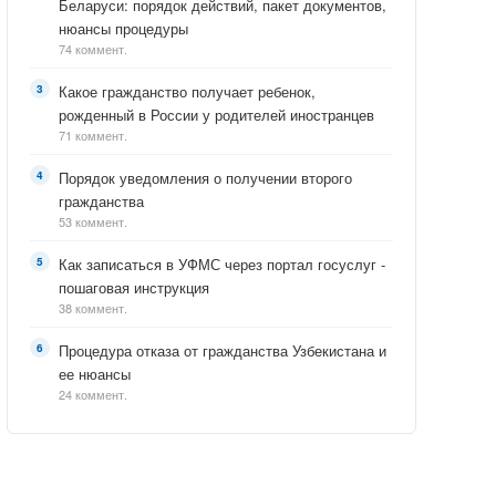
Беларуси: порядок действий, пакет документов,
нюансы процедуры
74 коммент.
Какое гражданство получает ребенок,
рожденный в России у родителей иностранцев
71 коммент.
Порядок уведомления о получении второго
гражданства
53 коммент.
Как записаться в УФМС через портал госуслуг -
пошаговая инструкция
38 коммент.
Процедура отказа от гражданства Узбекистана и
ее нюансы
24 коммент.