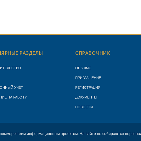
ЯРНЫЕ РАЗДЕЛЫ
СПРАВОЧНИК
ЖИТЕЛЬСТВО
ОБ УФМС
ПРИГЛАШЕНИЕ
ОННЫЙ УЧЁТ
РЕГИСТРАЦИЯ
НИЕ НА РАБОТУ
ДОКУМЕНТЫ
Т
НОВОСТИ
екоммерческим информационным проектом. На сайте не собираются персона