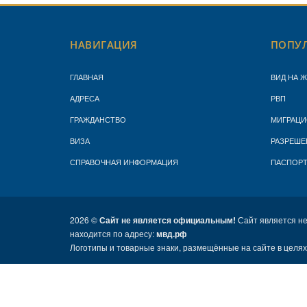
НАВИГАЦИЯ
ПОПУЛ
ГЛАВНАЯ
ВИД НА 
АДРЕСА
РВП
ГРАЖДАНСТВО
МИГРАЦИ
ВИЗА
РАЗРЕШЕ
СПРАВОЧНАЯ ИНФОРМАЦИЯ
ПАСПОР
2026 ©
Сайт не является официальным!
Сайт является н
находится по адресу:
мвд.рф
Логотипы и товарные знаки, размещённые на сайте в целя