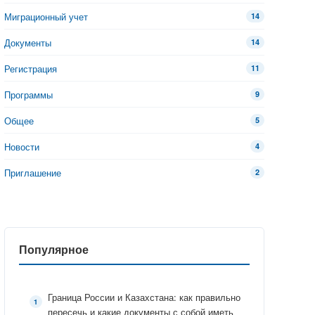
Миграционный учет
14
Документы
14
Регистрация
11
Программы
9
Общее
5
Новости
4
Приглашение
2
Популярное
Граница России и Казахстана: как правильно
пересечь и какие документы с собой иметь