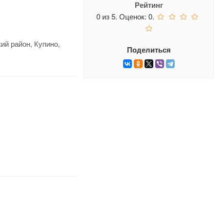
Рейтинг
0
из
5.
Оценок:
0
.
ий район, Купино,
Поделиться