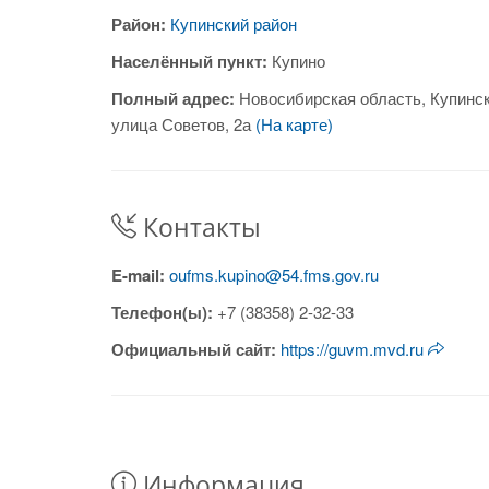
Район:
Купинский район
Населённый пункт:
Купино
Полный адрес:
Новосибирская область, Купинск
улица Советов, 2а
(На карте)
Контакты
E-mail:
oufms.kupino@54.fms.gov.ru
Телефон(ы):
+7 (38358) 2-32-33
Официальный сайт:
https://guvm.mvd.ru
Информация