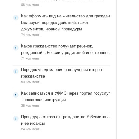
88 коммент.
Как оформить вид на жительство для граждан
Беларуси: порядок действий, пакет
документов, нюансы процедуры
74 коммент.
Какое гражданство получает ребенок,
рожденный в России у родителей иностранцев
71 коммент.
Порядок уведомления о получении второго
гражданства
53 коммент.
Как записаться в УФМС через портал госуслуг
- пошаговая инструкция
38 коммент.
Процедура отказа от гражданства Узбекистана
и ее нюансы
24 коммент.