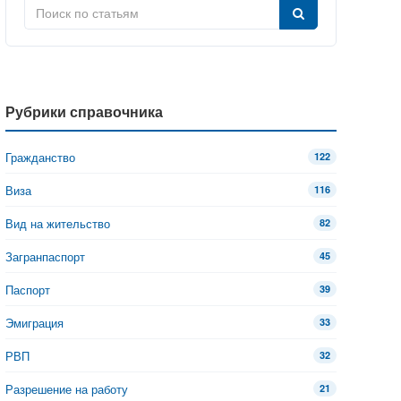
Рубрики справочника
Гражданство
122
Виза
116
Вид на жительство
82
Загранпаспорт
45
Паспорт
39
Эмиграция
33
РВП
32
Разрешение на работу
21