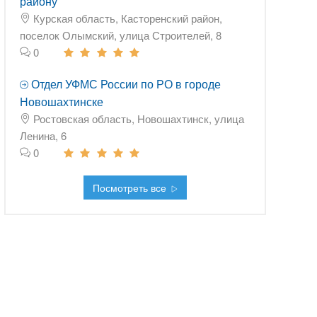
району
Курская область, Касторенский район,
поселок Олымский, улица Строителей, 8
0
Отдел УФМС России по РО в городе
Новошахтинске
Ростовская область, Новошахтинск, улица
Ленина, 6
0
Посмотреть все