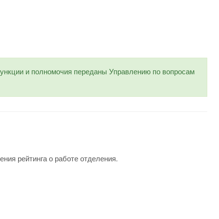
нкции и полномочия переданы Управлению по вопросам
ения рейтинга о работе отделения.