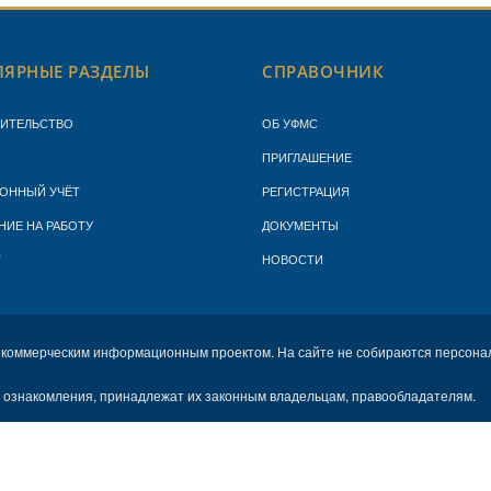
ЯРНЫЕ РАЗДЕЛЫ
СПРАВОЧНИК
ЖИТЕЛЬСТВО
ОБ УФМС
ПРИГЛАШЕНИЕ
ОННЫЙ УЧЁТ
РЕГИСТРАЦИЯ
НИЕ НА РАБОТУ
ДОКУМЕНТЫ
Т
НОВОСТИ
екоммерческим информационным проектом. На сайте не собираются персона
х ознакомления, принадлежат их законным владельцам, правообладателям.