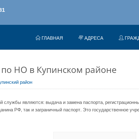
ГЛАВНАЯ
АДРЕСА
ГРАЖ
по НО в Купинском районе
упинский район
 службы являются: выдача и замена паспорта, регистрационный
нина РФ, так и заграничный паспорт. Это государственное учр