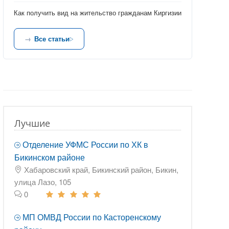
Как получить вид на жительство гражданам Киргизии
Все статьи
Лучшие
Отделение УФМС России по ХК в
Бикинском районе
Хабаровский край, Бикинский район, Бикин,
улица Лазо, 105
0
МП ОМВД России по Касторенскому