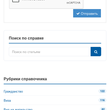
Отправить
Поиск по справке
Рубрики справочника
Гражданство
122
Виза
116
Вид на жительство
82