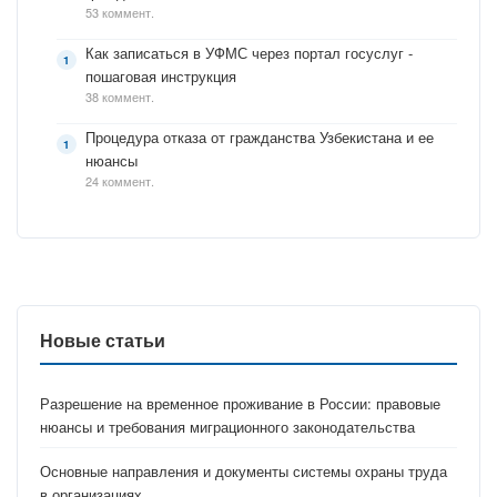
53 коммент.
Как записаться в УФМС через портал госуслуг -
пошаговая инструкция
38 коммент.
Процедура отказа от гражданства Узбекистана и ее
нюансы
24 коммент.
Новые статьи
Разрешение на временное проживание в России: правовые
нюансы и требования миграционного законодательства
Основные направления и документы системы охраны труда
в организациях