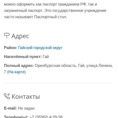
можно оформить как паспорт гражданина РФ, так и
заграничный паспорт. Это государственное учреждение
часто называют Паспортный стол.
Адрес
Район:
Гайский городской округ
Населённый пункт:
Гай
Полный адрес:
Оренбургская область, Гай, улица Ленина,
7
(На карте)
Контакты
E-mail:
Не задан
Телефон(ы):
+7 (35362) 4-29-38