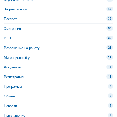
Загранпаспорт
45
Паспорт
39
Эмиграция
33
РВП
32
Разрешение на работу
21
Миграционный учет
14
Документы
14
Регистрация
11
Программы
9
Общее
5
Новости
4
Приглашение
2