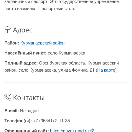
заграничный паспорт. Это государственное учреждение
часто называют Паспортный стол.
Адрес
Район:
Курманаевский район
Населённый пункт:
село Курманаевка
Полный адрес:
Оренбургская область, Курманаевский
район, село Курманаевка, улица Фомина, 21
(На карте)
Контакты
E-mail:
Не задан
Телефон(ы):
+7 (35341) 2-11-35
Официальный сайт:
https://guvm.mvd.ru