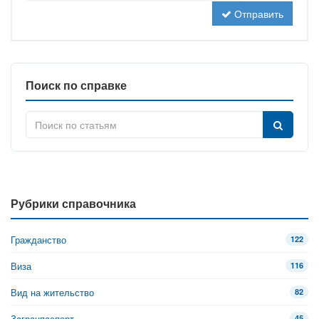
Отправить
Поиск по справке
Рубрики справочника
Гражданство
122
Виза
116
Вид на жительство
82
Загранпаспорт
45