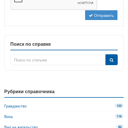
Отправить
Поиск по справке
Рубрики справочника
Гражданство
122
Виза
116
Вид на жительство
82