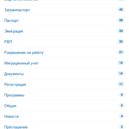
Загранпаспорт
45
Паспорт
39
Эмиграция
33
РВП
32
Разрешение на работу
21
Миграционный учет
14
Документы
14
Регистрация
11
Программы
9
Общее
5
Новости
4
Приглашение
2