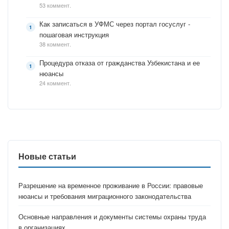
53 коммент.
Как записаться в УФМС через портал госуслуг -
пошаговая инструкция
38 коммент.
Процедура отказа от гражданства Узбекистана и ее
нюансы
24 коммент.
Новые статьи
Разрешение на временное проживание в России: правовые
нюансы и требования миграционного законодательства
Основные направления и документы системы охраны труда
в организациях