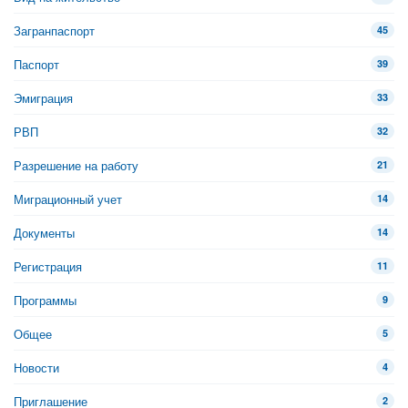
Загранпаспорт
45
Паспорт
39
Эмиграция
33
РВП
32
Разрешение на работу
21
Миграционный учет
14
Документы
14
Регистрация
11
Программы
9
Общее
5
Новости
4
Приглашение
2