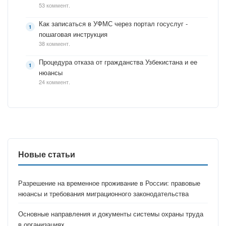
53 коммент.
Как записаться в УФМС через портал госуслуг -
пошаговая инструкция
38 коммент.
Процедура отказа от гражданства Узбекистана и ее
нюансы
24 коммент.
Новые статьи
Разрешение на временное проживание в России: правовые
нюансы и требования миграционного законодательства
Основные направления и документы системы охраны труда
в организациях