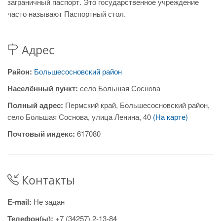
заграничный паспорт. Это государственное учреждение
часто называют Паспортный стол.
Адрес
Район:
Большесосновский район
Населённый пункт:
село Большая Соснова
Полный адрес:
Пермский край, Большесосновский район,
село Большая Соснова, улица Ленина, 40
(На карте)
Почтовый индекс:
617080
Контакты
E-mail:
Не задан
Телефон(ы):
+7 (34257) 2-13-84