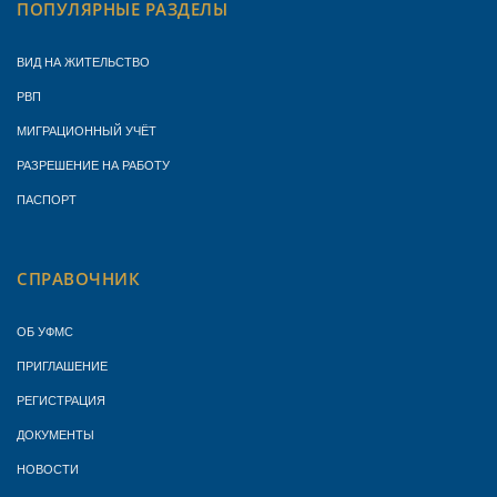
ПОПУЛЯРНЫЕ РАЗДЕЛЫ
ВИД НА ЖИТЕЛЬСТВО
РВП
МИГРАЦИОННЫЙ УЧЁТ
РАЗРЕШЕНИЕ НА РАБОТУ
ПАСПОРТ
СПРАВОЧНИК
ОБ УФМС
ПРИГЛАШЕНИЕ
РЕГИСТРАЦИЯ
ДОКУМЕНТЫ
НОВОСТИ