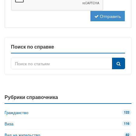
Отправить
Поиск по справке
Рубрики справочника
Гражданство
122
Виза
116
Вид на жительство
82