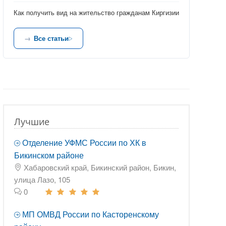
Как получить вид на жительство гражданам Киргизии
Все статьи
Лучшие
Отделение УФМС России по ХК в
Бикинском районе
Хабаровский край, Бикинский район, Бикин,
улица Лазо, 105
0
МП ОМВД России по Касторенскому