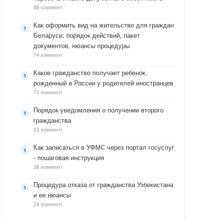
88 коммент.
Как оформить вид на жительство для граждан
Беларуси: порядок действий, пакет
документов, нюансы процедуры
74 коммент.
Какое гражданство получает ребенок,
рожденный в России у родителей иностранцев
71 коммент.
Порядок уведомления о получении второго
гражданства
53 коммент.
Как записаться в УФМС через портал госуслуг
- пошаговая инструкция
38 коммент.
Процедура отказа от гражданства Узбекистана
и ее нюансы
24 коммент.