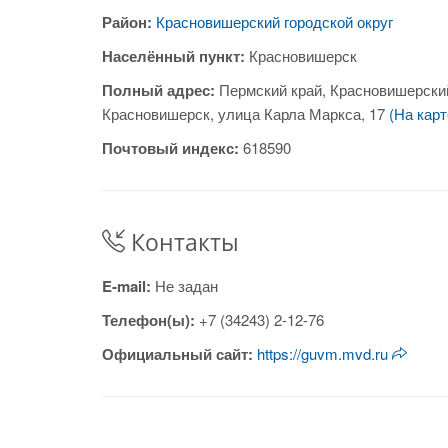
Район:
Красновишерский городской округ
Населённый пункт:
Красновишерск
Полный адрес:
Пермский край, Красновишерски
Красновишерск, улица Карла Маркса, 17
(На карт
Почтовый индекс:
618590
Контакты
E-mail:
Не задан
Телефон(ы):
+7 (34243) 2-12-76
Официальный сайт:
https://guvm.mvd.ru