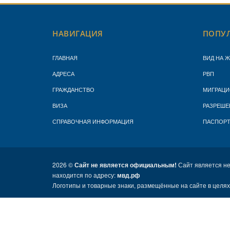
НАВИГАЦИЯ
ПОПУЛ
ГЛАВНАЯ
ВИД НА 
АДРЕСА
РВП
ГРАЖДАНСТВО
МИГРАЦИ
ВИЗА
РАЗРЕШЕ
СПРАВОЧНАЯ ИНФОРМАЦИЯ
ПАСПОР
2026 ©
Сайт не является официальным!
Сайт является н
находится по адресу:
мвд.рф
Логотипы и товарные знаки, размещённые на сайте в целя