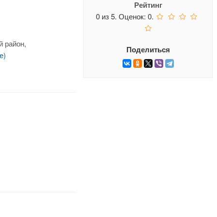
Рейтинг
0
из
5.
Оценок:
0
.
й район,
Поделиться
е)