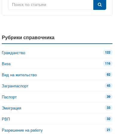
Рубрики справочника
Гражданство
122
Виза
116
Вид на жительство
82
Загранпаспорт
45
Паспорт
39
Эмиграция
33
РВП
32
Разрешение на работу
21