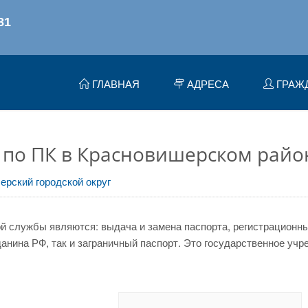
ГЛАВНАЯ
АДРЕСА
ГРАЖ
 по ПК в Красновишерском райо
ерский городской округ
 службы являются: выдача и замена паспорта, регистрационный
нина РФ, так и заграничный паспорт. Это государственное учр