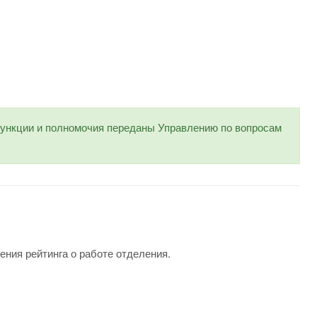
нкции и полномочия переданы Управлению по вопросам
ения рейтинга о работе отделения.