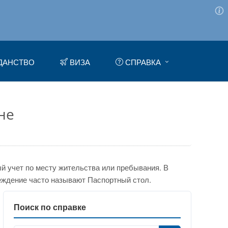
ДАНСТВО
ВИЗА
СПРАВКА
не
 учет по месту жительства или пребывания. В
еждение часто называют Паспортный стол.
Поиск по справке