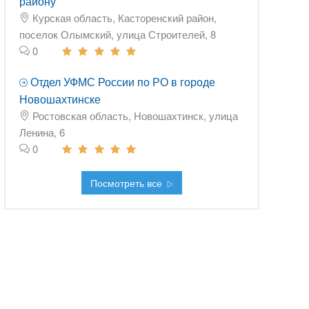
району
Курская область, Касторенский район,
поселок Олымский, улица Строителей, 8
0
Отдел УФМС России по РО в городе
Новошахтинске
Ростовская область, Новошахтинск, улица
Ленина, 6
0
Посмотреть все