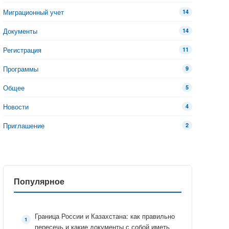
Миграционный учет
14
Документы
14
Регистрация
11
Программы
9
Общее
5
Новости
4
Приглашение
2
Популярное
Граница России и Казахстана: как правильно
пересечь и какие документы с собой иметь