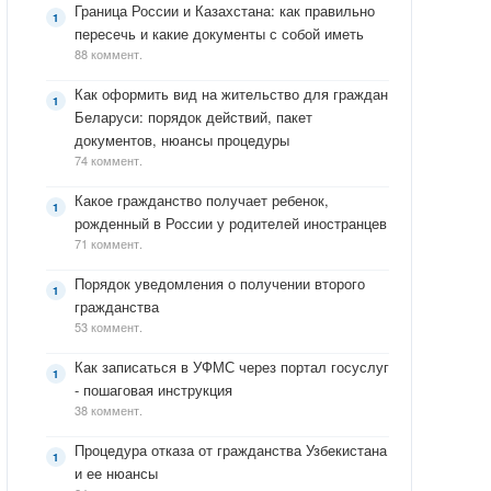
Граница России и Казахстана: как правильно
пересечь и какие документы с собой иметь
88 коммент.
Как оформить вид на жительство для граждан
Беларуси: порядок действий, пакет
документов, нюансы процедуры
74 коммент.
Какое гражданство получает ребенок,
рожденный в России у родителей иностранцев
71 коммент.
Порядок уведомления о получении второго
гражданства
53 коммент.
Как записаться в УФМС через портал госуслуг
- пошаговая инструкция
38 коммент.
Процедура отказа от гражданства Узбекистана
и ее нюансы