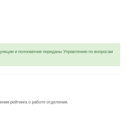
нкции и полномочия переданы Управлению по вопросам
ения рейтинга о работе отделения.