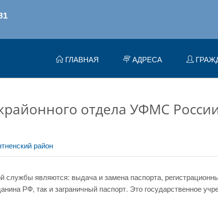
ГЛАВНАЯ
АДРЕСА
ГРАЖ
жрайонного отдела УФМС России
тненский район
 службы являются: выдача и замена паспорта, регистрационный
нина РФ, так и заграничный паспорт. Это государственное учр