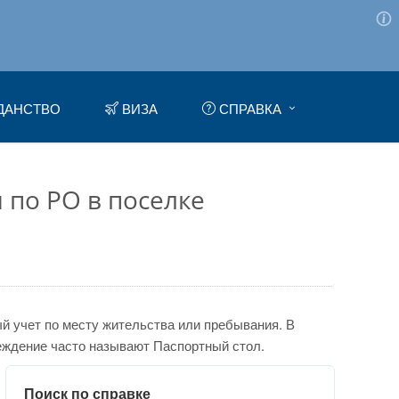
ДАНСТВО
ВИЗА
СПРАВКА
 по РО в поселке
 учет по месту жительства или пребывания. В
еждение часто называют Паспортный стол.
Поиск по справке