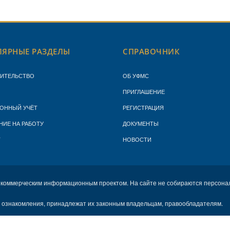
ЯРНЫЕ РАЗДЕЛЫ
СПРАВОЧНИК
ЖИТЕЛЬСТВО
ОБ УФМС
ПРИГЛАШЕНИЕ
ОННЫЙ УЧЁТ
РЕГИСТРАЦИЯ
НИЕ НА РАБОТУ
ДОКУМЕНТЫ
Т
НОВОСТИ
екоммерческим информационным проектом. На сайте не собираются персона
х ознакомления, принадлежат их законным владельцам, правообладателям.