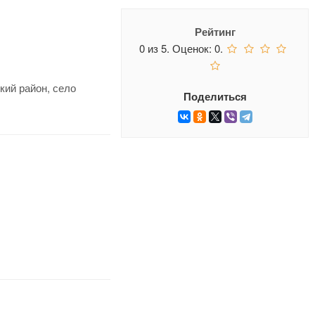
Рейтинг
0
из
5.
Оценок:
0
.
кий район, село
Поделиться