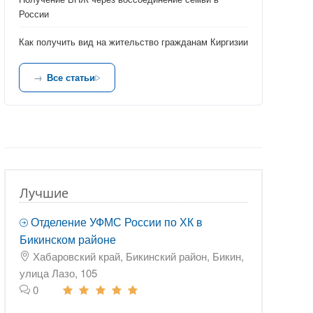
России
Как получить вид на жительство гражданам Киргизии
Все статьи
Лучшие
Отделение УФМС России по ХК в
Бикинском районе
Хабаровский край, Бикинский район, Бикин,
улица Лазо, 105
0