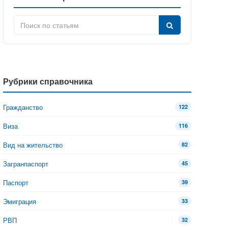
Рубрики справочника
Гражданство
122
Виза
116
Вид на жительство
82
Загранпаспорт
45
Паспорт
39
Эмиграция
33
РВП
32