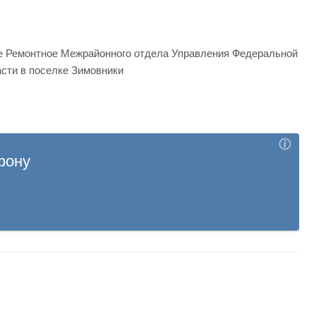
ле Ремонтное Межрайонного отдела Управления Федеральной
сти в поселке Зимовники