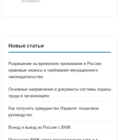
24 коммент.
Новые статьи
Разрешение на временное проживание в России:
правовые нюансы и требования миграционного
законодательства
Основные направления и документы системы охраны
труда в организациях
Как получить гражданство Израиля: пошаговое
руководство
Въезд и выезд из России с ВНЖ
Получение ВНЖ через воссоединение семьи в