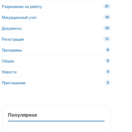
Разрешение на работу
21
Миграционный учет
14
Документы
14
Регистрация
11
Программы
9
Общее
5
Новости
4
Приглашение
2
Популярное