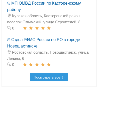
МП ОМВД России по Касторенскому
району
Курская область, Касторенский район,
поселок Олымский, улица Строителей, 8
0
Отдел УФМС России по РО в городе
Новошахтинске
Ростовская область, Новошахтинск, улица
Ленина, 6
0
Посмотреть все