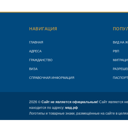
НАВИГАЦИЯ
ПОПУЛ
ГЛАВНАЯ
ВИД НА 
АДРЕСА
РВП
ГРАЖДАНСТВО
МИГРАЦИ
ВИЗА
РАЗРЕШЕ
СПРАВОЧНАЯ ИНФОРМАЦИЯ
ПАСПОР
2026 ©
Сайт не является официальным!
Сайт является н
находится по адресу:
мвд.рф
Логотипы и товарные знаки, размещённые на сайте в целя