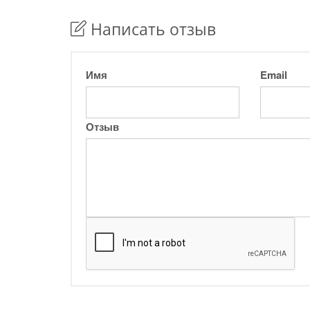
Написать отзыв
Имя
Email
Отзыв