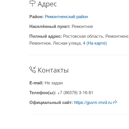
Адрес
Район:
Ремонтненский район
Населённый пункт:
Ремонтное
Полный адрес:
Ростовская область, Ремонтненс
Ремонтное, Лесная улица, 4
(На карте)
Контакты
E-mail:
Не задан
Телефон(ы):
+7 (86379) 3-16-81
Официальный сайт:
https://guvm.mvd.ru