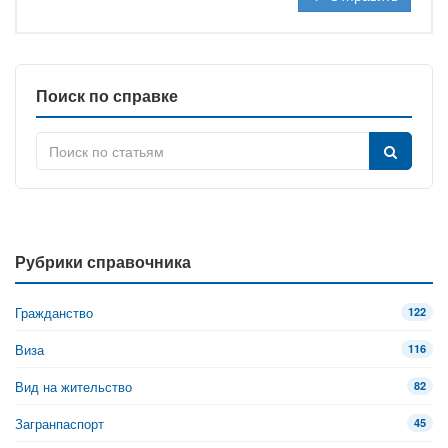
Поиск по справке
Рубрики справочника
Гражданство
122
Виза
116
Вид на жительство
82
Загранпаспорт
45