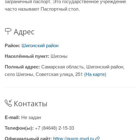
заграничный паспорт. Это государственное учреждение
часто называют Паспортный стол.
Адрес
Район:
Шигонский район
Населённый пункт:
Шигоны
Полный адрес:
Самарская область, Шигонский район,
село Шигоны, Советская улица, 251
(На карте)
Контакты
E-mail:
Не задан
Телефон(ы):
+7 (84648) 2-15-33
Официальный сайт:
https://guvm.mvd.ru