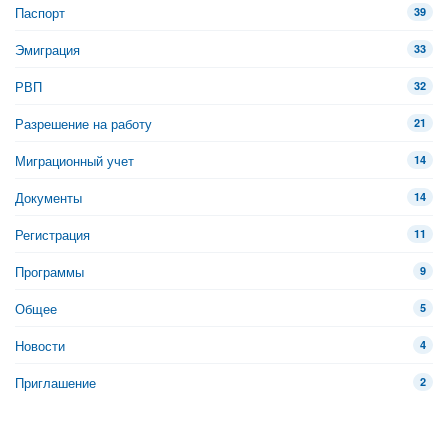
Паспорт
39
Эмиграция
33
РВП
32
Разрешение на работу
21
Миграционный учет
14
Документы
14
Регистрация
11
Программы
9
Общее
5
Новости
4
Приглашение
2