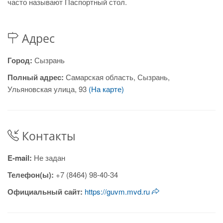
часто называют Паспортный стол.
Адрес
Город:
Сызрань
Полный адрес:
Самарская область, Сызрань,
Ульяновская улица, 93
(На карте)
Контакты
E-mail:
Не задан
Телефон(ы):
+7 (8464) 98-40-34
Официальный сайт:
https://guvm.mvd.ru