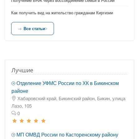
Получение ВНЖ через воссоединение семьи в России
Как получить вид на жительство гражданам Киргизии
Все статьи
Лучшие
Отделение УФМС России по ХК в Бикинском
районе
Хабаровский край, Бикинский район, Бикин, улица
Лазо, 105
0
МП ОМВД России по Касторенскому району