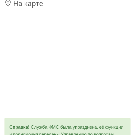
На карте
Справка!
Служба ФМС была упразднена, её функции
и полномочия переданы Управлению по вопросам