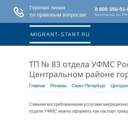
ТП № 83 отдела УФМС Рос
Центральном районе гор
Главная
Регионы
Санкт-Петербург
Централ
Самыми востребованными услугами миграционной
отделе УФМС можно оформить как паспорт гражда