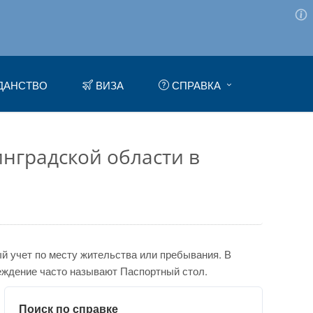
ДАНСТВО
ВИЗА
СПРАВКА
инградской области в
 учет по месту жительства или пребывания. В
еждение часто называют Паспортный стол.
Поиск по справке