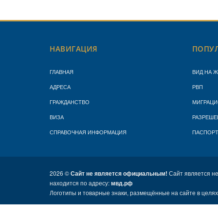
НАВИГАЦИЯ
ПОПУЛ
ГЛАВНАЯ
ВИД НА 
АДРЕСА
РВП
ГРАЖДАНСТВО
МИГРАЦИ
ВИЗА
РАЗРЕШЕ
СПРАВОЧНАЯ ИНФОРМАЦИЯ
ПАСПОР
2026 ©
Сайт не является официальным!
Сайт является н
находится по адресу:
мвд.рф
Логотипы и товарные знаки, размещённые на сайте в целя