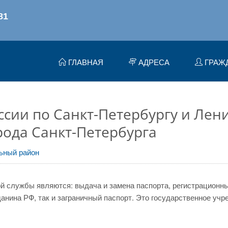
ГЛАВНАЯ
АДРЕСА
ГРАЖ
сии по Санкт-Петербургу и Лен
ода Санкт-Петербурга
ьный район
 службы являются: выдача и замена паспорта, регистрационный
нина РФ, так и заграничный паспорт. Это государственное учр