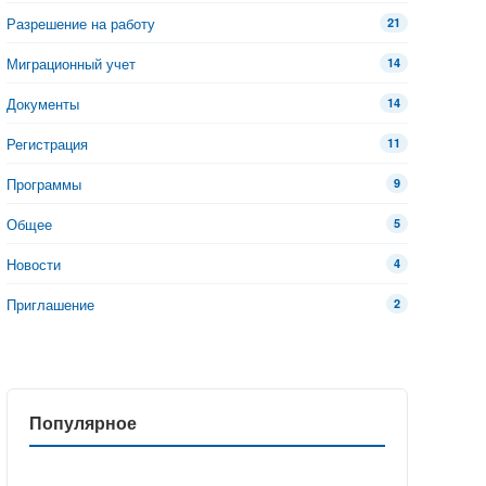
Разрешение на работу
21
Миграционный учет
14
Документы
14
Регистрация
11
Программы
9
Общее
5
Новости
4
Приглашение
2
Популярное