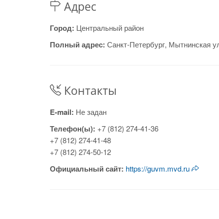
Адрес
Город:
Центральный район
Полный адрес:
Санкт-Петербург, Мытнинская у
Контакты
E-mail:
Не задан
Телефон(ы):
+7 (812) 274-41-36
+7 (812) 274-41-48
+7 (812) 274-50-12
Официальный сайт:
https://guvm.mvd.ru