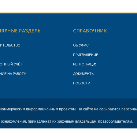
ЯРНЫЕ РАЗДЕЛЫ
СПРАВОЧНИК
ЖИТЕЛЬСТВО
ОБ УФМС
ПРИГЛАШЕНИЕ
ОННЫЙ УЧЁТ
РЕГИСТРАЦИЯ
НИЕ НА РАБОТУ
ДОКУМЕНТЫ
Т
НОВОСТИ
екоммерческим информационным проектом. На сайте не собираются персона
х ознакомления, принадлежат их законным владельцам, правообладателям.