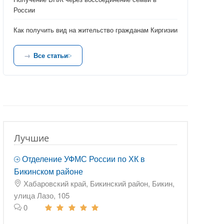
России
Как получить вид на жительство гражданам Киргизии
Все статьи
Лучшие
Отделение УФМС России по ХК в
Бикинском районе
Хабаровский край, Бикинский район, Бикин,
улица Лазо, 105
0