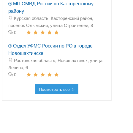
МП ОМВД России по Касторенскому
району
Курская область, Касторенский район,
поселок Олымский, улица Строителей, 8
0
Отдел УФМС России по РО в городе
Новошахтинске
Ростовская область, Новошахтинск, улица
Ленина, 6
0
Посмотреть все