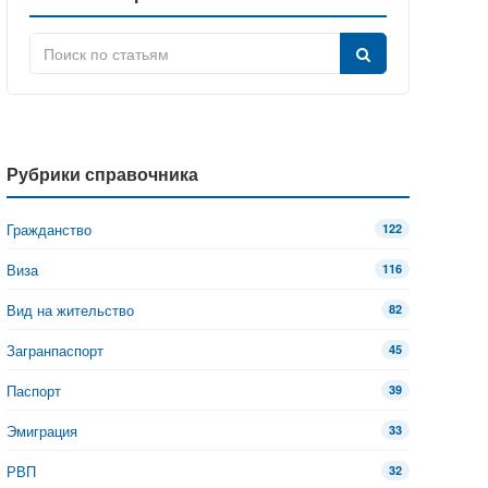
Рубрики справочника
Гражданство
122
Виза
116
Вид на жительство
82
Загранпаспорт
45
Паспорт
39
Эмиграция
33
РВП
32