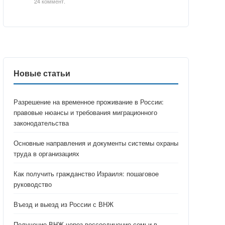
24 коммент.
Новые статьи
Разрешение на временное проживание в России:
правовые нюансы и требования миграционного
законодательства
Основные направления и документы системы охраны
труда в организациях
Как получить гражданство Израиля: пошаговое
руководство
Въезд и выезд из России с ВНЖ
Получение ВНЖ через воссоединение семьи в