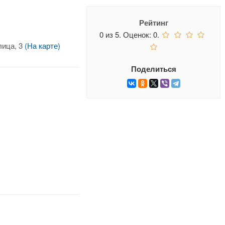
Рейтинг
0
из
5.
Оценок:
0
.
лица, 3
(На карте)
Поделиться