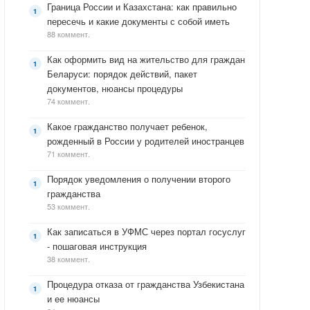
Граница России и Казахстана: как правильно
пересечь и какие документы с собой иметь
88 коммент.
Как оформить вид на жительство для граждан
Беларуси: порядок действий, пакет
документов, нюансы процедуры
74 коммент.
Какое гражданство получает ребенок,
рожденный в России у родителей иностранцев
71 коммент.
Порядок уведомления о получении второго
гражданства
53 коммент.
Как записаться в УФМС через портал госуслуг
- пошаговая инструкция
38 коммент.
Процедура отказа от гражданства Узбекистана
и ее нюансы