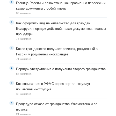
Граница России и Казахстана: как правильно пересечь и
какие документы с собой иметь
88 коммент.
Как оформить вид на жительство для граждан
Беларуси: порядок действий, пакет документов, нюансы
процедуры
74 коммент.
Какое гражданство получает ребенок, рожденный в
России у родителей иностранцев
71 коммент.
Порядок уведомления о получении второго гражданства
53 коммент.
Как записаться в УФМС через портал госуслуг -
пошаговая инструкция
38 коммент.
Процедура отказа от гражданства Узбекистана и ее
нюансы
24 коммент.