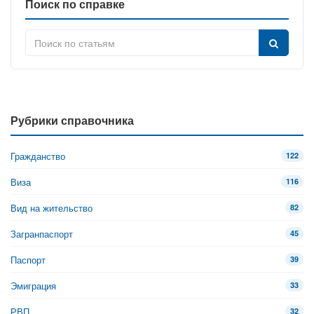
Поиск по справке
Рубрики справочника
Гражданство
122
Виза
116
Вид на жительство
82
Загранпаспорт
45
Паспорт
39
Эмиграция
33
РВП
32