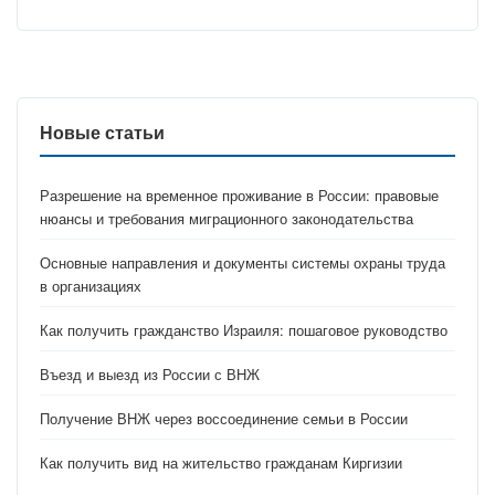
Новые статьи
Разрешение на временное проживание в России: правовые
нюансы и требования миграционного законодательства
Основные направления и документы системы охраны труда
в организациях
Как получить гражданство Израиля: пошаговое руководство
Въезд и выезд из России с ВНЖ
Получение ВНЖ через воссоединение семьи в России
Как получить вид на жительство гражданам Киргизии