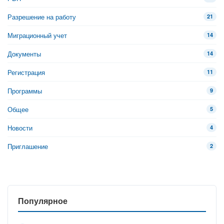
Разрешение на работу
21
Миграционный учет
14
Документы
14
Регистрация
11
Программы
9
Общее
5
Новости
4
Приглашение
2
Популярное