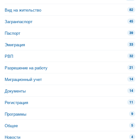
Вид на жительство
82
Загранпаспорт
45
Паспорт
39
Эмиграция
33
РВП
32
Разрешение на работу
21
Миграционный учет
14
Документы
14
Регистрация
11
Программы
9
Общее
5
Новости
4