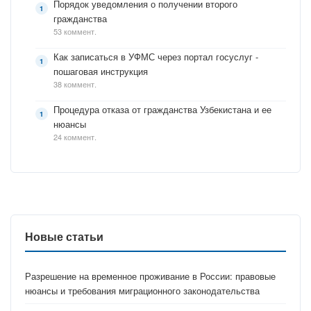
Порядок уведомления о получении второго
гражданства
53 коммент.
Как записаться в УФМС через портал госуслуг -
пошаговая инструкция
38 коммент.
Процедура отказа от гражданства Узбекистана и ее
нюансы
24 коммент.
Новые статьи
Разрешение на временное проживание в России: правовые
нюансы и требования миграционного законодательства