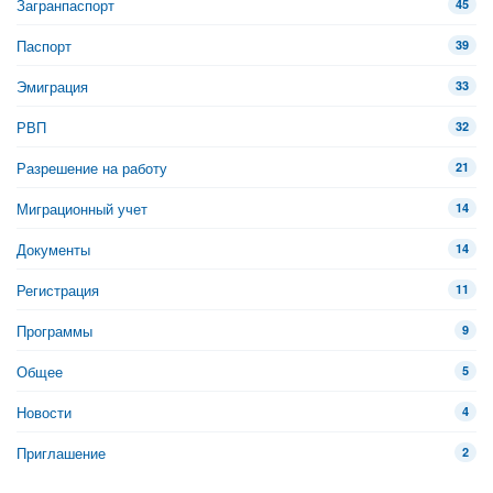
Загранпаспорт
45
Паспорт
39
Эмиграция
33
РВП
32
Разрешение на работу
21
Миграционный учет
14
Документы
14
Регистрация
11
Программы
9
Общее
5
Новости
4
Приглашение
2