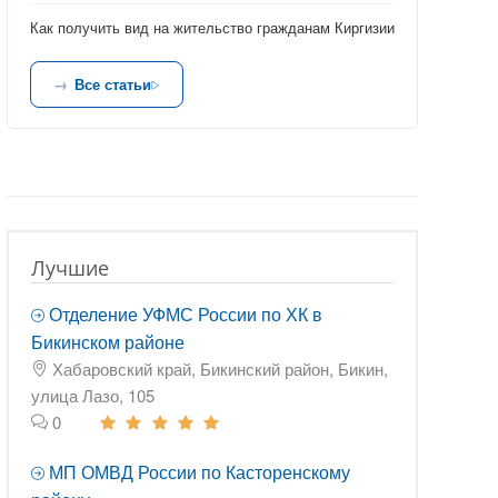
Как получить вид на жительство гражданам Киргизии
Все статьи
Лучшие
Отделение УФМС России по ХК в
Бикинском районе
Хабаровский край, Бикинский район, Бикин,
улица Лазо, 105
0
МП ОМВД России по Касторенскому