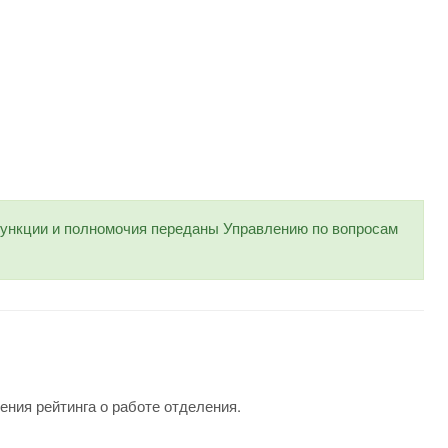
нкции и полномочия переданы Управлению по вопросам
ения рейтинга о работе отделения.