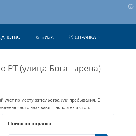
ДАНСТВО
ВИЗА
СПРАВКА
о РТ (улица Богатырева)
 учет по месту жительства или пребывания. В
еждение часто называют Паспортный стол.
Поиск по справке