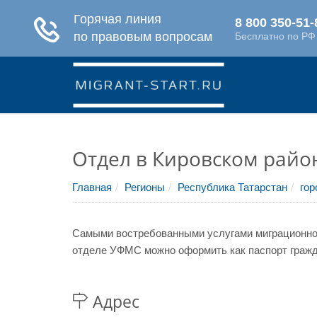
Отдел в Кировском район
Главная
Регионы
Республика Татарстан
гор
Самыми востребованными услугами миграционной
отделе УФМС можно оформить как паспорт гражда
Адрес