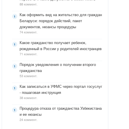
88 коммент.
Как оформить вид на жительство для граждан
Беларуси: порядок действий, пакет
документов, нюансы процедуры
74 коммент.
Какое гражданство получает ребенок,
рожденный в России у родителей иностранцев
71 коммент.
Порядок уведомления о получении второго
гражданства
53 коммент.
Как записаться в УФМС через портал госуслуг
- пошаговая инструкция
38 коммент.
Процедура отказа от гражданства Узбекистана
и ее нюансы
24 коммент.