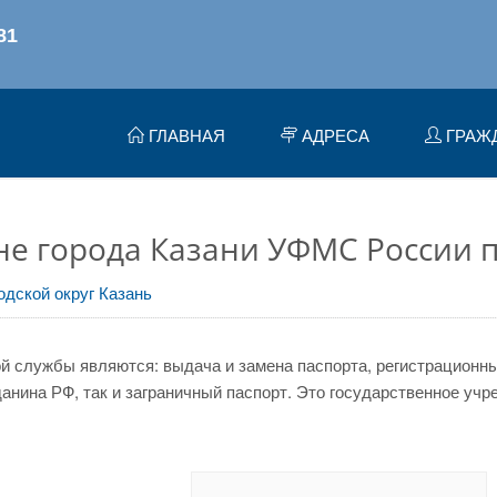
ГЛАВНАЯ
АДРЕСА
ГРАЖ
е города Казани УФМС России п
одской округ Казань
 службы являются: выдача и замена паспорта, регистрационный
нина РФ, так и заграничный паспорт. Это государственное учр