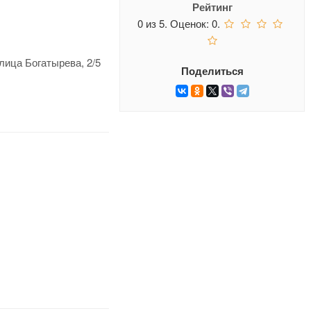
Рейтинг
0
из
5.
Оценок:
0
.
лица Богатырева, 2/5
Поделиться