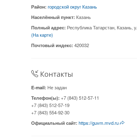
Район:
городской округ Казань
Населённый пункт:
Казань
Полный адрес:
Республика Татарстан, Казань, у
(На карте)
Почтовый индекс:
420032
Контакты
E-mail:
Не задан
Телефон(ы):
+7 (843) 512-57-11
+7 (843) 512-57-19
+7 (843) 554-92-30
Официальный сайт:
https://guvm.mvd.ru