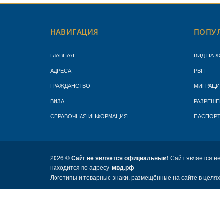
НАВИГАЦИЯ
ПОПУЛ
ГЛАВНАЯ
ВИД НА 
АДРЕСА
РВП
ГРАЖДАНСТВО
МИГРАЦИ
ВИЗА
РАЗРЕШЕ
СПРАВОЧНАЯ ИНФОРМАЦИЯ
ПАСПОР
2026 ©
Сайт не является официальным!
Сайт является н
находится по адресу:
мвд.рф
Логотипы и товарные знаки, размещённые на сайте в целя