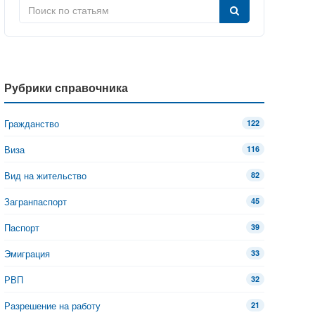
Рубрики справочника
Гражданство
122
Виза
116
Вид на жительство
82
Загранпаспорт
45
Паспорт
39
Эмиграция
33
РВП
32
Разрешение на работу
21