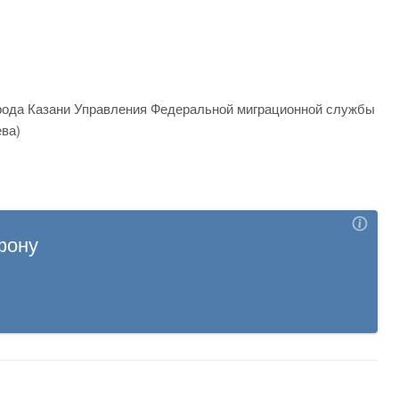
орода Казани Управления Федеральной миграционной службы
ева)