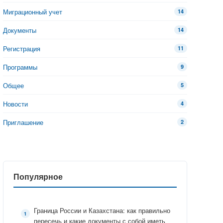
Миграционный учет
14
Документы
14
Регистрация
11
Программы
9
Общее
5
Новости
4
Приглашение
2
Популярное
Граница России и Казахстана: как правильно
пересечь и какие документы с собой иметь