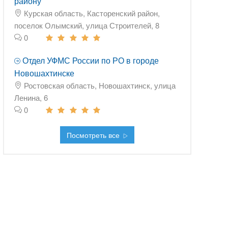
району
Курская область, Касторенский район,
поселок Олымский, улица Строителей, 8
0
Отдел УФМС России по РО в городе
Новошахтинске
Ростовская область, Новошахтинск, улица
Ленина, 6
0
Посмотреть все