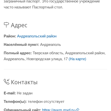
заграничный паспорт. Это государственное учреждение
часто называют Паспортный стол.
Адрес
Район:
Андреапольский район
Населённый пункт:
Андреаполь
Полный адрес:
Тверская область, Андреапольский район,
Андреаполь, Новгородская улица, 17
(На карте)
Контакты
E-mail:
Не задан
Телефон(ы):
телефон отсутствует
Официальный сайт:
https://guvm.mvd.ru