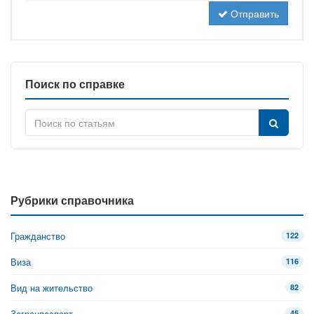
Отправить
Поиск по справке
Рубрики справочника
Гражданство
122
Виза
116
Вид на жительство
82
Загранпаспорт
45