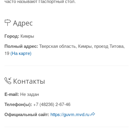
часто называют Паспортный стол.
Адрес
Город:
Кимры
Полный адрес:
Тверская область, Кимры, проезд Титова,
19
(На карте)
Контакты
E-mail:
Не задан
Телефон(ы):
+7 (48236) 2-67-46
Официальный сайт:
https://guvm.mvd.ru