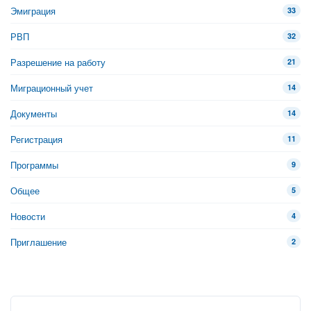
Эмиграция
33
РВП
32
Разрешение на работу
21
Миграционный учет
14
Документы
14
Регистрация
11
Программы
9
Общее
5
Новости
4
Приглашение
2