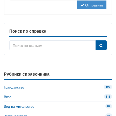
Отправить
Поиск по справке
Рубрики справочника
Гражданство
122
Виза
116
Вид на жительство
82
Загранпаспорт
45