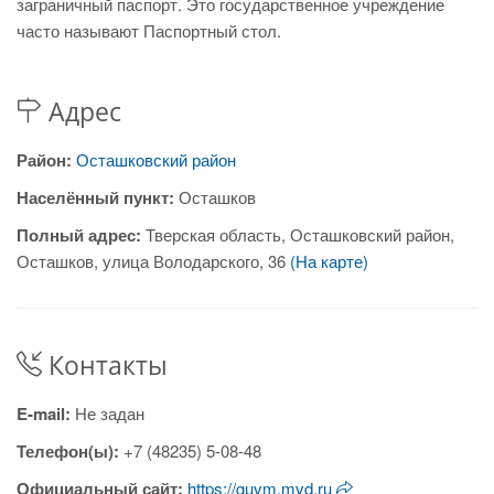
заграничный паспорт. Это государственное учреждение
часто называют Паспортный стол.
Адрес
Район:
Осташковский район
Населённый пункт:
Осташков
Полный адрес:
Тверская область, Осташковский район,
Осташков, улица Володарского, 36
(На карте)
Контакты
E-mail:
Не задан
Телефон(ы):
+7 (48235) 5-08-48
Официальный сайт:
https://guvm.mvd.ru