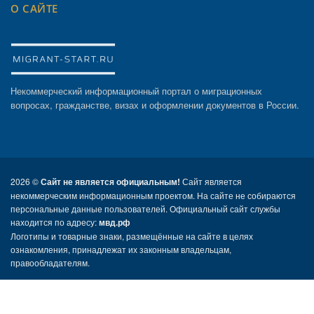
О САЙТЕ
Некоммерческий информационный портал о миграционных
вопросах, гражданстве, визах и оформлении документов в России.
2026 ©
Сайт не является официальным!
Сайт является
некоммерческим информационным проектом. На сайте не собираются
персональные данные пользователей. Официальный сайт службы
находится по адресу:
мвд.рф
Логотипы и товарные знаки, размещённые на сайте в целях
ознакомления, принадлежат их законным владельцам,
правообладателям.