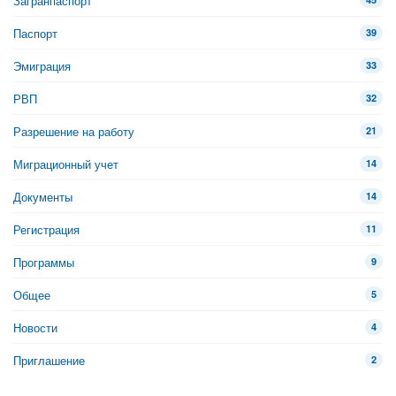
Загранпаспорт
Паспорт
39
Эмиграция
33
РВП
32
Разрешение на работу
21
Миграционный учет
14
Документы
14
Регистрация
11
Программы
9
Общее
5
Новости
4
Приглашение
2