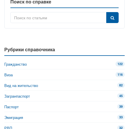
Поиск по справке
Рубрики справочника
Гражданство
122
Виза
116
Вид на жительство
82
Загранпаспорт
45
Паспорт
39
Эмиграция
33
РВП
32