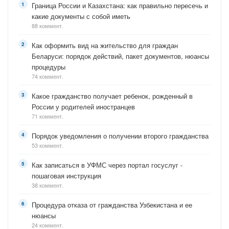
Граница России и Казахстана: как правильно пересечь и
какие документы с собой иметь
88 коммент.
Как оформить вид на жительство для граждан
Беларуси: порядок действий, пакет документов, нюансы
процедуры
74 коммент.
Какое гражданство получает ребенок, рожденный в
России у родителей иностранцев
71 коммент.
Порядок уведомления о получении второго гражданства
53 коммент.
Как записаться в УФМС через портал госуслуг -
пошаговая инструкция
38 коммент.
Процедура отказа от гражданства Узбекистана и ее
нюансы
24 коммент.