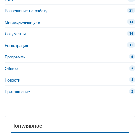
Разрешение на работу
21
Миграционный учет
14
Документы
14
Регистрация
11
Программы
9
Общее
5
Новости
4
Приглашение
2
Популярное