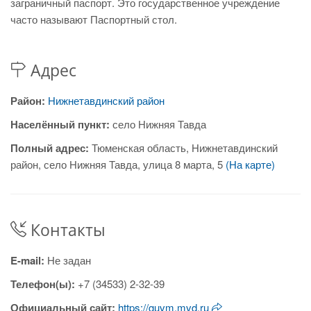
заграничный паспорт. Это государственное учреждение
часто называют Паспортный стол.
Адрес
Район:
Нижнетавдинский район
Населённый пункт:
село Нижняя Тавда
Полный адрес:
Тюменская область, Нижнетавдинский
район, село Нижняя Тавда, улица 8 марта, 5
(На карте)
Контакты
E-mail:
Не задан
Телефон(ы):
+7 (34533) 2-32-39
Официальный сайт:
https://guvm.mvd.ru