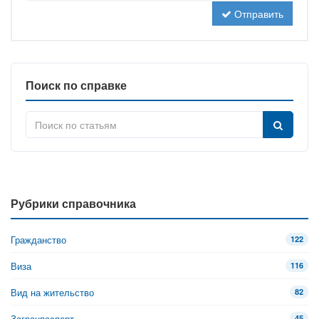
Отправить
Поиск по справке
Рубрики справочника
Гражданство
122
Виза
116
Вид на жительство
82
Загранпаспорт
45