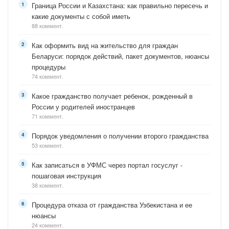
Граница России и Казахстана: как правильно пересечь и
какие документы с собой иметь
88 коммент.
Как оформить вид на жительство для граждан
Беларуси: порядок действий, пакет документов, нюансы
процедуры
74 коммент.
Какое гражданство получает ребенок, рожденный в
России у родителей иностранцев
71 коммент.
Порядок уведомления о получении второго гражданства
53 коммент.
Как записаться в УФМС через портал госуслуг -
пошаговая инструкция
38 коммент.
Процедура отказа от гражданства Узбекистана и ее
нюансы
24 коммент.