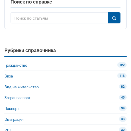
Поиск по справке
Рубрики справочника
Гражданство
122
Виза
116
Вид на жительство
82
Загранпаспорт
45
Паспорт
39
Эмиграция
33
РВП
32