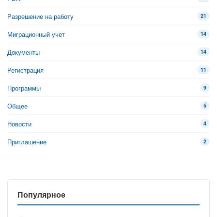
Разрешение на работу
21
Миграционный учет
14
Документы
14
Регистрация
11
Программы
9
Общее
5
Новости
4
Приглашение
2
Популярное