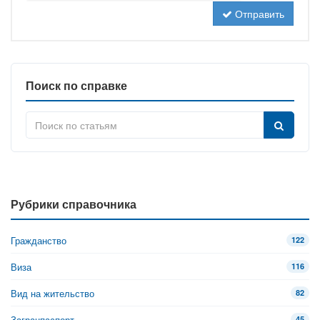
Отправить
Поиск по справке
Рубрики справочника
Гражданство
122
Виза
116
Вид на жительство
82
Загранпаспорт
45