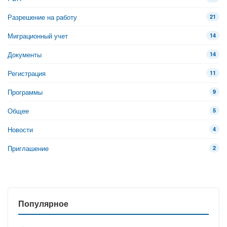
Разрешение на работу
21
Миграционный учет
14
Документы
14
Регистрация
11
Программы
9
Общее
5
Новости
4
Приглашение
2
Популярное