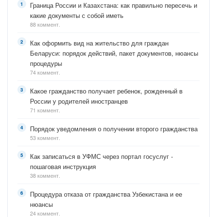
Граница России и Казахстана: как правильно пересечь и
какие документы с собой иметь
88 коммент.
Как оформить вид на жительство для граждан
Беларуси: порядок действий, пакет документов, нюансы
процедуры
74 коммент.
Какое гражданство получает ребенок, рожденный в
России у родителей иностранцев
71 коммент.
Порядок уведомления о получении второго гражданства
53 коммент.
Как записаться в УФМС через портал госуслуг -
пошаговая инструкция
38 коммент.
Процедура отказа от гражданства Узбекистана и ее
нюансы
24 коммент.