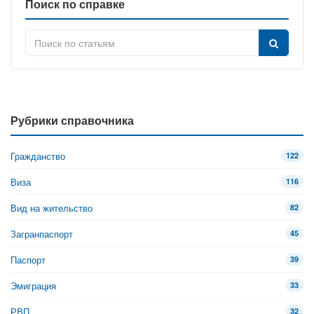
Поиск по справке
Рубрики справочника
Гражданство
122
Виза
116
Вид на жительство
82
Загранпаспорт
45
Паспорт
39
Эмиграция
33
РВП
32