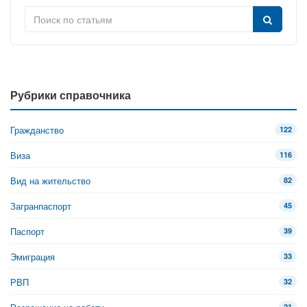
Рубрики справочника
Гражданство
122
Виза
116
Вид на жительство
82
Загранпаспорт
45
Паспорт
39
Эмиграция
33
РВП
32
21