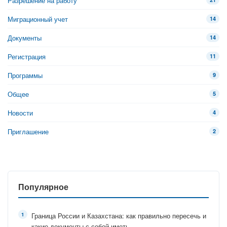
Разрешение на работу
Миграционный учет
14
Документы
14
Регистрация
11
Программы
9
Общее
5
Новости
4
Приглашение
2
Популярное
Граница России и Казахстана: как правильно пересечь и
какие документы с собой иметь