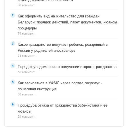
88 коммент.
Как оформить вид на жительство для граждан
Беларуси: порядок действий, пакет документов, нюансы
процедуры
74 коммент.
Какое гражданство получает ребенок, рожденный в
России у родителей иностранцев
71 коммент.
Порядок уведомления о получении второго гражданства
53 коммент.
Как записаться в УФМС через портал госуслуг -
пошаговая инструкция
38 коммент.
Процедура отказа от гражданства Узбекистана и ее
нюансы
24 коммент.