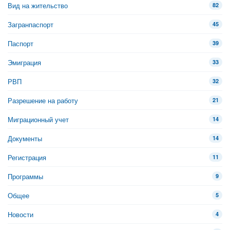
Вид на жительство
82
Загранпаспорт
45
Паспорт
39
Эмиграция
33
РВП
32
Разрешение на работу
21
Миграционный учет
14
Документы
14
Регистрация
11
Программы
9
Общее
5
Новости
4