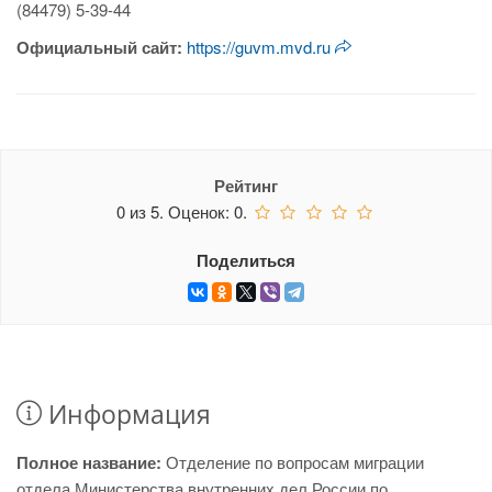
(84479) 5-39-44
Официальный сайт:
https://guvm.mvd.ru
Рейтинг
0
из
5.
Оценок:
0
.
Поделиться
Информация
Полное название:
Отделение по вопросам миграции
отдела Министерства внутренних дел России по