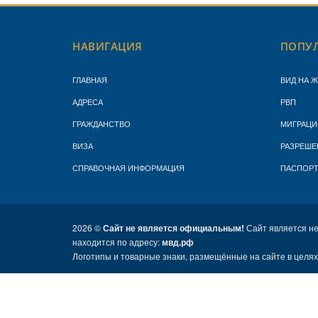
НАВИГАЦИЯ
ПОПУЛ
ГЛАВНАЯ
ВИД НА 
АДРЕСА
РВП
ГРАЖДАНСТВО
МИГРАЦИ
ВИЗА
РАЗРЕШЕ
СПРАВОЧНАЯ ИНФОРМАЦИЯ
ПАСПОР
2026 ©
Сайт не является официальным!
Сайт является н
находится по адресу:
мвд.рф
Логотипы и товарные знаки, размещённые на сайте в целя