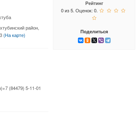
Рейтинг
0
из
5.
Оценок:
0
.
хтуба
хтубинский район,
Поделиться
13
(На карте)
)+7 (84479) 5-11-01