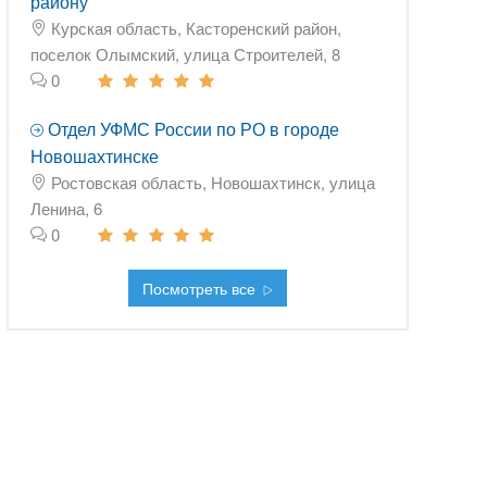
району
Курская область, Касторенский район,
поселок Олымский, улица Строителей, 8
0
Отдел УФМС России по РО в городе
Новошахтинске
Ростовская область, Новошахтинск, улица
Ленина, 6
0
Посмотреть все