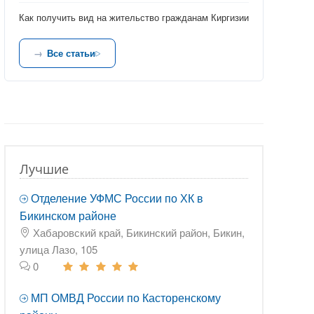
Как получить вид на жительство гражданам Киргизии
Все статьи
Лучшие
Отделение УФМС России по ХК в
Бикинском районе
Хабаровский край, Бикинский район, Бикин,
улица Лазо, 105
0
МП ОМВД России по Касторенскому