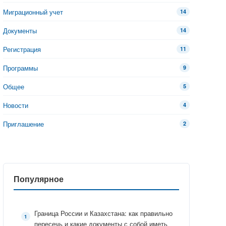
Миграционный учет
14
Документы
14
Регистрация
11
Программы
9
Общее
5
Новости
4
Приглашение
2
Популярное
Граница России и Казахстана: как правильно
пересечь и какие документы с собой иметь