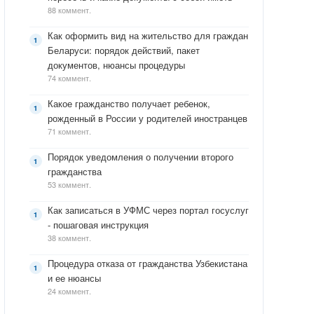
88 коммент.
Как оформить вид на жительство для граждан
Беларуси: порядок действий, пакет
документов, нюансы процедуры
74 коммент.
Какое гражданство получает ребенок,
рожденный в России у родителей иностранцев
71 коммент.
Порядок уведомления о получении второго
гражданства
53 коммент.
Как записаться в УФМС через портал госуслуг
- пошаговая инструкция
38 коммент.
Процедура отказа от гражданства Узбекистана
и ее нюансы
24 коммент.