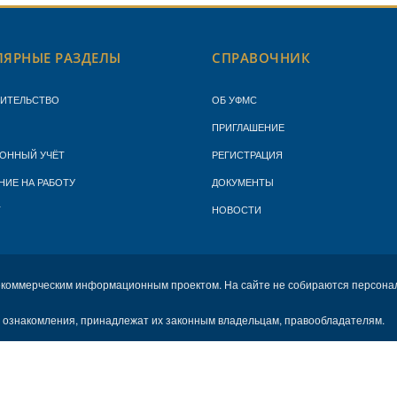
ЯРНЫЕ РАЗДЕЛЫ
СПРАВОЧНИК
ЖИТЕЛЬСТВО
ОБ УФМС
ПРИГЛАШЕНИЕ
ОННЫЙ УЧЁТ
РЕГИСТРАЦИЯ
НИЕ НА РАБОТУ
ДОКУМЕНТЫ
Т
НОВОСТИ
екоммерческим информационным проектом. На сайте не собираются персона
х ознакомления, принадлежат их законным владельцам, правообладателям.