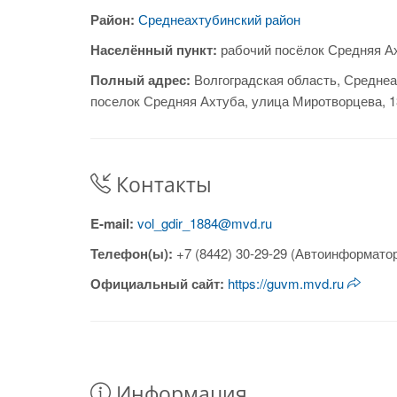
Район:
Среднеахтубинский район
Населённый пункт:
рабочий посёлок Средняя А
Полный адрес:
Волгоградская область, Среднеа
поселок Средняя Ахтуба, улица Миротворцева, 
Контакты
E-mail:
vol_gdir_1884@mvd.ru
Телефон(ы):
+7 (8442) 30-29-29 (Автоинформатор
Официальный сайт:
https://guvm.mvd.ru
Информация