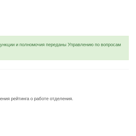
нкции и полномочия переданы Управлению по вопросам
ения рейтинга о работе отделения.