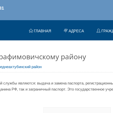
ГЛАВНАЯ
АДРЕСА
ГРАЖ
рафимовичскому району
еднеахтубинский район
 службы являются: выдача и замена паспорта, регистрационный
нина РФ, так и заграничный паспорт. Это государственное учр