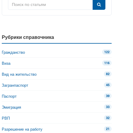
Рубрики справочника
Гражданство
122
Виза
116
Вид на жительство
82
Загранпаспорт
45
Паспорт
39
Эмиграция
33
РВП
32
Разрешение на работу
21