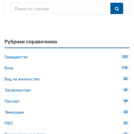
Рубрики справочника
Гражданство
122
Виза
116
Вид на жительство
82
Загранпаспорт
45
Паспорт
39
Эмиграция
33
РВП
32
21