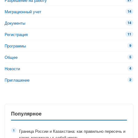
Разрешение на работу
Миграционный учет
14
Документы
14
Регистрация
11
Программы
9
Общее
5
Новости
4
Приглашение
2
Популярное
Граница России и Казахстана: как правильно пересечь и
какие документы с собой иметь