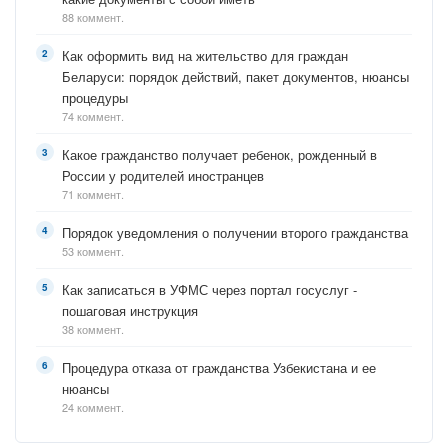
88 коммент.
Как оформить вид на жительство для граждан
Беларуси: порядок действий, пакет документов, нюансы
процедуры
74 коммент.
Какое гражданство получает ребенок, рожденный в
России у родителей иностранцев
71 коммент.
Порядок уведомления о получении второго гражданства
53 коммент.
Как записаться в УФМС через портал госуслуг -
пошаговая инструкция
38 коммент.
Процедура отказа от гражданства Узбекистана и ее
нюансы
24 коммент.