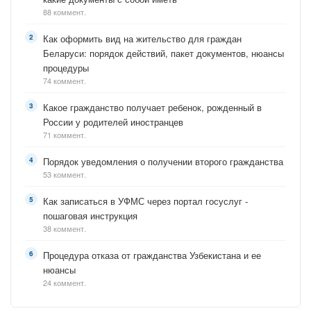
88 коммент.
Как оформить вид на жительство для граждан
Беларуси: порядок действий, пакет документов, нюансы
процедуры
74 коммент.
Какое гражданство получает ребенок, рожденный в
России у родителей иностранцев
71 коммент.
Порядок уведомления о получении второго гражданства
53 коммент.
Как записаться в УФМС через портал госуслуг -
пошаговая инструкция
38 коммент.
Процедура отказа от гражданства Узбекистана и ее
нюансы
24 коммент.