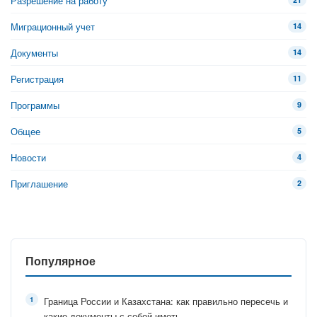
Разрешение на работу
Миграционный учет
14
Документы
14
Регистрация
11
Программы
9
Общее
5
Новости
4
Приглашение
2
Популярное
Граница России и Казахстана: как правильно пересечь и
какие документы с собой иметь