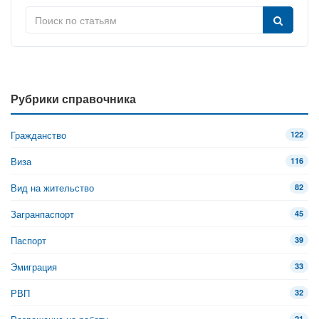
Рубрики справочника
Гражданство
122
Виза
116
Вид на жительство
82
Загранпаспорт
45
Паспорт
39
Эмиграция
33
РВП
32
21